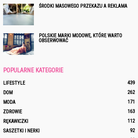
ŚRODKI MASOWEGO PRZEKAZU A REKLAMA
POLSKIE MARKI MODOWE, KTÓRE WARTO
OBSERWOWAĆ
POPULARNE KATEGORIE
439
LIFESTYLE
262
DOM
171
MODA
163
ZDROWIE
112
RĘKAWICZKI
92
SASZETKI I NERKI