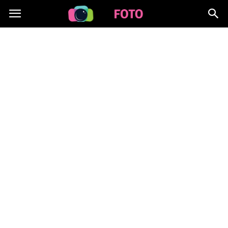
Lafoto.pl