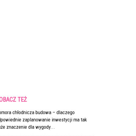
OBACZ TEŻ
omora chłodnicza budowa – dlaczego
dpowiednie zaplanowanie inwestycji ma tak
że znaczenie dla wygody...