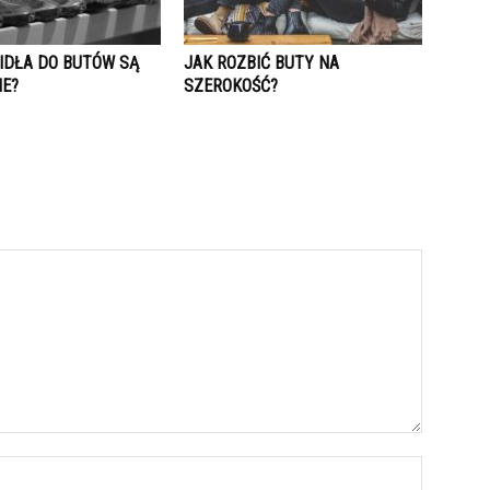
IDŁA DO BUTÓW SĄ
JAK ROZBIĆ BUTY NA
E?
SZEROKOŚĆ?