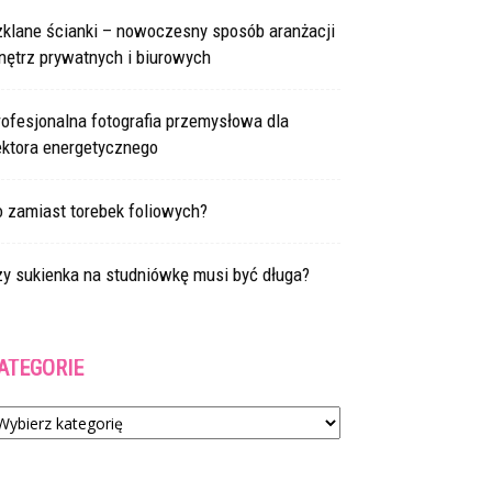
zklane ścianki – nowoczesny sposób aranżacji
nętrz prywatnych i biurowych
ofesjonalna fotografia przemysłowa dla
ektora energetycznego
 zamiast torebek foliowych?
zy sukienka na studniówkę musi być długa?
ATEGORIE
tegorie