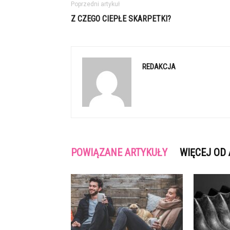
Poprzedni artykuł
Z CZEGO CIEPŁE SKARPETKI?
REDAKCJA
POWIĄZANE ARTYKUŁY
WIĘCEJ OD