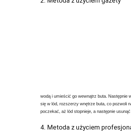
2. Metoda z użyciem gazety
wodą i umieścić go wewnątrz buta. Następnie 
się w lód, rozszerzy wnętrze buta, co pozwoli 
poczekać, aż lód stopnieje, a następnie usunąć
4. Metoda z użyciem profesjo