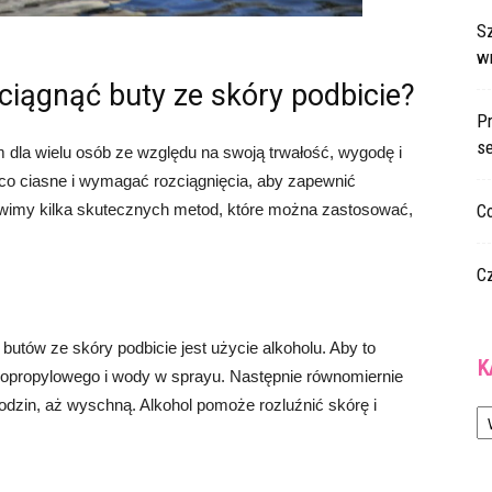
S
w
ciągnąć buty ze skóry podbicie?
Pr
s
 dla wielu osób ze względu na swoją trwałość, wygodę i
o ciasne i wymagać rozciągnięcia, aby zapewnić
wimy kilka skutecznych metod, które można zastosować,
Co
C
butów ze skóry podbicie jest użycie alkoholu. Aby to
K
izopropylowego i wody w sprayu. Następnie równomiernie
Ka
godzin, aż wyschną. Alkohol pomoże rozluźnić skórę i