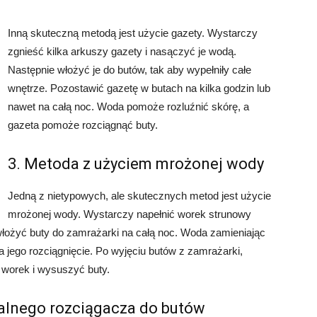
Inną skuteczną metodą jest użycie gazety. Wystarczy
zgnieść kilka arkuszy gazety i nasączyć je wodą.
Następnie włożyć je do butów, tak aby wypełniły całe
wnętrze. Pozostawić gazetę w butach na kilka godzin lub
nawet na całą noc. Woda pomoże rozluźnić skórę, a
gazeta pomoże rozciągnąć buty.
3. Metoda z użyciem mrożonej wody
Jedną z nietypowych, ale skutecznych metod jest użycie
mrożonej wody. Wystarczy napełnić worek strunowy
włożyć buty do zamrażarki na całą noc. Woda zamieniając
na jego rozciągnięcie. Po wyjęciu butów z zamrażarki,
 worek i wysuszyć buty.
nalnego rozciągacza do butów