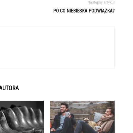
Następny artykuł
PO CO NIEBIESKA PODWIĄZKA?
 AUTORA