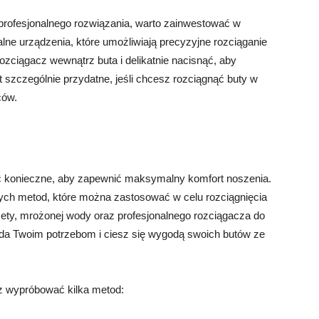
 profesjonalnego rozwiązania, warto zainwestować w
alne urządzenia, które umożliwiają precyzyjne rozciąganie
ozciągacz wewnątrz buta i delikatnie nacisnąć, aby
t szczególnie przydatne, jeśli chcesz rozciągnąć buty w
ców.
ć konieczne, aby zapewnić maksymalny komfort noszenia.
nych metod, które można zastosować w celu rozciągnięcia
zety, mrożonej wody oraz profesjonalnego rozciągacza do
ada Twoim potrzebom i ciesz się wygodą swoich butów ze
z wypróbować kilka metod: