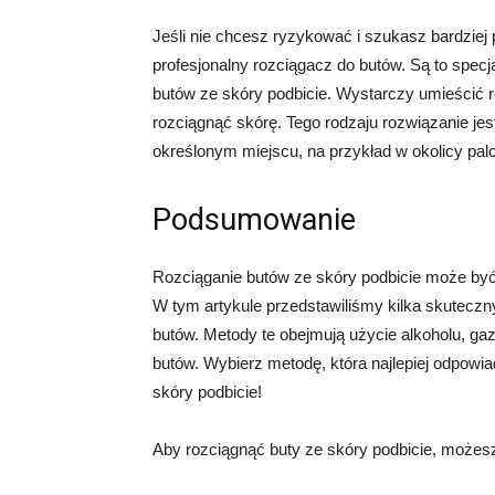
Jeśli nie chcesz ryzykować i szukasz bardziej
profesjonalny rozciągacz do butów. Są to specj
butów ze skóry podbicie. Wystarczy umieścić r
rozciągnąć skórę. Tego rodzaju rozwiązanie jes
określonym miejscu, na przykład w okolicy pal
Podsumowanie
Rozciąganie butów ze skóry podbicie może by
W tym artykule przedstawiliśmy kilka skutecz
butów. Metody te obejmują użycie alkoholu, ga
butów. Wybierz metodę, która najlepiej odpowi
skóry podbicie!
Aby rozciągnąć buty ze skóry podbicie, możes