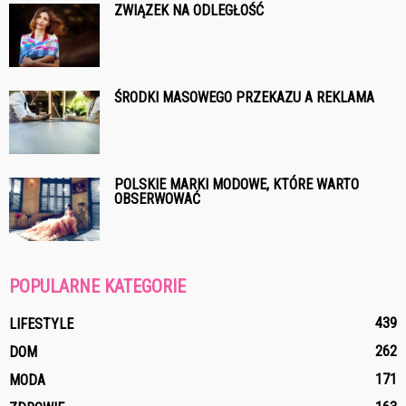
ZWIĄZEK NA ODLEGŁOŚĆ
ŚRODKI MASOWEGO PRZEKAZU A REKLAMA
POLSKIE MARKI MODOWE, KTÓRE WARTO
OBSERWOWAĆ
POPULARNE KATEGORIE
439
LIFESTYLE
262
DOM
171
MODA