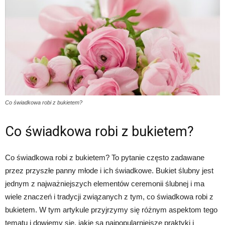
Co świadkowa robi z bukietem?
Co świadkowa robi z bukietem?
Co świadkowa robi z bukietem? To pytanie często zadawane
przez przyszłe panny młode i ich świadkowe. Bukiet ślubny jest
jednym z najważniejszych elementów ceremonii ślubnej i ma
wiele znaczeń i tradycji związanych z tym, co świadkowa robi z
bukietem. W tym artykule przyjrzymy się różnym aspektom tego
tematu i dowiemy się, jakie są najpopularniejsze praktyki i