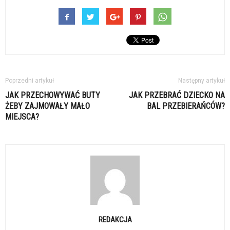
Poprzedni artykuł
Następny artykuł
JAK PRZECHOWYWAĆ BUTY
JAK PRZEBRAĆ DZIECKO NA
ŻEBY ZAJMOWAŁY MAŁO
BAL PRZEBIERAŃCÓW?
MIEJSCA?
REDAKCJA