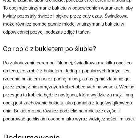
To obejmuje utrzymanie bukietu w odpowiednich warunkach, aby
kwiaty pozostały świeże i piękne przez cały czas. Świadkowa
może również pomóc pannie młodej w utrzymaniu bukietu w
odpowiedniej pozycji podczas zdjęć i tańca.
Co robić z bukietem po ślubie?
Po zakończeniu ceremonii ślubnej, świadkowa ma kilka opcji co
do tego, co zrobić z bukietem. Jedną z popularnych tradycji jest
rzucenie bukietem przez pannę młodą, a następnie złapanie go
przez jedną z niezamężnych kobiet obecnych na weselu. Według
przesądu ta kobieta będzie następna, która wyjdzie za mąż. Inną
opcją jest zachowanie bukietu jako pamiątki z tego wyjątkowego
dnia. Bukiet można również podzielić na mniejsze części i
podarować go bliskim osobom jako wyraz wdzięczności i miłości.