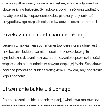
czy wszystkie kwiaty są świeże i piękne, a także odpowiednie
ułożenie ich w bukiecie. Świadkowa powinna również zadbać o
to, aby bukiet był odpowiednio zabezpieczony, aby uniknąć
przypadkowego rozpadnięcia się kwiatów podczas ceremonii.
Przekazanie bukietu pannie młodej
Jednym z najważniejszych momentów ceremonii ślubnej jest
przekazanie bukietu pannie młodej przez świadkową. To
symboliczne działanie oznacza przekazanie odpowiedzialności i
wsparcia dla panny młodej w nowym etapie jej życia. Świadkowa
powinna przekazać bukiet z wdziękiem i urokiem, aby podkreślić
jego znaczenie.
Utrzymanie bukietu ślubnego
Po przekazaniu bukietu pannie młodej, świadkowa ma również
ważne zadanie dbania o bukiet podczas całej ceremonii ślubnej.