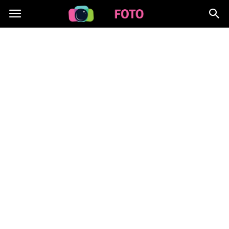
Lafoto.pl