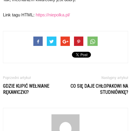
Link tagu HTML:
https://niepolka.pl/
Poprzedni artykuł
Następny artykuł
GDZIE KUPIĆ WEŁNIANE
CO SIĘ DAJE CHŁOPAKOWI NA
RĘKAWICZKI?
STUDNIÓWKĘ?