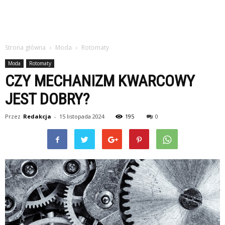
Strona główna
Moda
Rotomaty
Moda
Rotomaty
CZY MECHANIZM KWARCOWY
JEST DOBRY?
Przez
Redakcja
-
15 listopada 2024
195
0