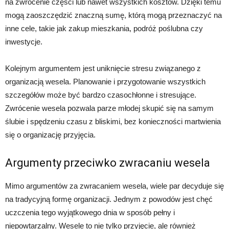
na zwrócenie części lub nawet wszystkich kosztów. Dzięki temu
mogą zaoszczędzić znaczną sumę, którą mogą przeznaczyć na
inne cele, takie jak zakup mieszkania, podróż poślubna czy
inwestycje.
Kolejnym argumentem jest uniknięcie stresu związanego z
organizacją wesela. Planowanie i przygotowanie wszystkich
szczegółów może być bardzo czasochłonne i stresujące.
Zwrócenie wesela pozwala parze młodej skupić się na samym
ślubie i spędzeniu czasu z bliskimi, bez konieczności martwienia
się o organizację przyjęcia.
Argumenty przeciwko zwracaniu wesela
Mimo argumentów za zwracaniem wesela, wiele par decyduje się
na tradycyjną formę organizacji. Jednym z powodów jest chęć
uczczenia tego wyjątkowego dnia w sposób pełny i
niepowtarzalny. Wesele to nie tylko przyjęcie, ale również