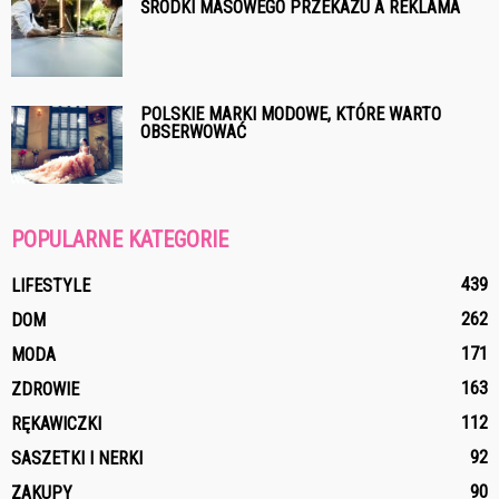
ŚRODKI MASOWEGO PRZEKAZU A REKLAMA
POLSKIE MARKI MODOWE, KTÓRE WARTO
OBSERWOWAĆ
POPULARNE KATEGORIE
439
LIFESTYLE
262
DOM
171
MODA
163
ZDROWIE
112
RĘKAWICZKI
92
SASZETKI I NERKI
90
ZAKUPY