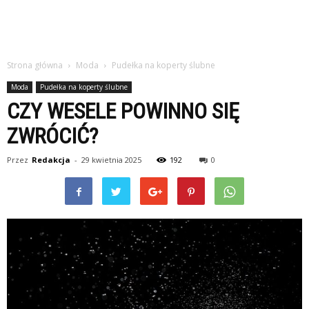
Strona główna
Moda
Pudełka na koperty ślubne
Moda
Pudełka na koperty ślubne
CZY WESELE POWINNO SIĘ
ZWRÓCIĆ?
Przez
Redakcja
-
29 kwietnia 2025
192
0