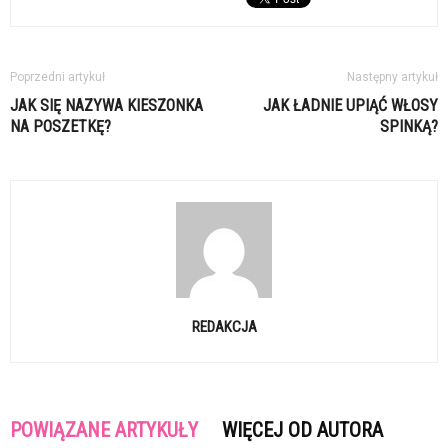
Poprzedni artykuł
Następny artykuł
JAK SIĘ NAZYWA KIESZONKA
JAK ŁADNIE UPIĄĆ WŁOSY
NA POSZETKĘ?
SPINKĄ?
REDAKCJA
POWIĄZANE ARTYKUŁY
WIĘCEJ OD AUTORA