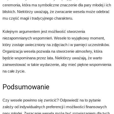
ceremonia, która ma symboliczne znaczenie dla pary młodej i ich
bliskich. Niektórzy uważają, że zwracanie wesela może odebrać
mu część magii i tradycyjnego charakteru.
Kolejnym argumentem jest możliwość stworzenia
niezapomnianych wspomnień. Wesele to wyjątkowy moment,
który zostaje uwieczniony na zdjęciach i w pamięci uczestników.
Organizacja wesela pozwala na stworzenie atmosfery, która
będzie wspominana przez lata. Niektórzy uważają, że warto
zainwestować w takie wydarzenie, aby mieć piękne wspomnienia
na całe życie.
Podsumowanie
Czy wesele powinno się zwrócić? Odpowiedź na to pytanie
zależy od indywidualnych preferencji i możliwości finansowych
pary młodej. Zwracanie wesela może być rozwiązaniem dla tych,