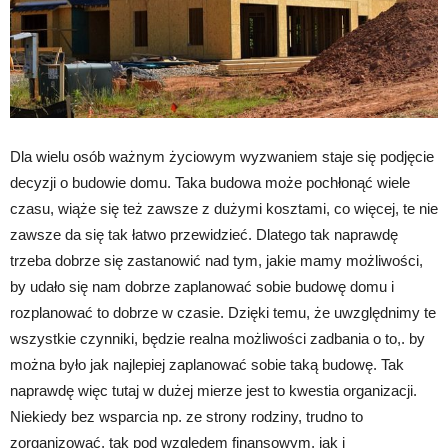
Dla wielu osób ważnym życiowym wyzwaniem staje się podjęcie
decyzji o budowie domu. Taka budowa może pochłonąć wiele
czasu, wiąże się też zawsze z dużymi kosztami, co więcej, te nie
zawsze da się tak łatwo przewidzieć. Dlatego tak naprawdę
trzeba dobrze się zastanowić nad tym, jakie mamy możliwości,
by udało się nam dobrze zaplanować sobie budowę domu i
rozplanować to dobrze w czasie. Dzięki temu, że uwzględnimy te
wszystkie czynniki, będzie realna możliwości zadbania o to,. by
można było jak najlepiej zaplanować sobie taką budowę. Tak
naprawdę więc tutaj w dużej mierze jest to kwestia organizacji.
Niekiedy bez wsparcia np. ze strony rodziny, trudno to
zorganizować, tak pod względem finansowym, jak i