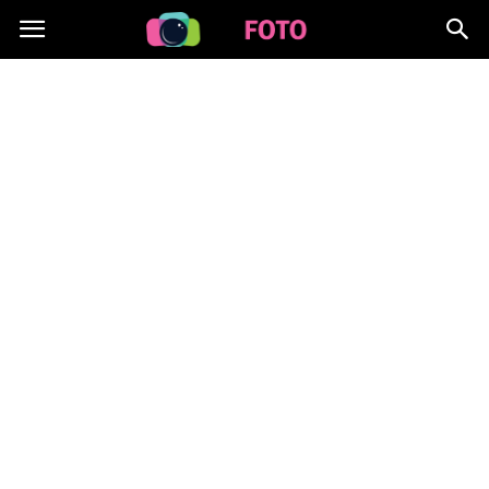
Lafoto.pl