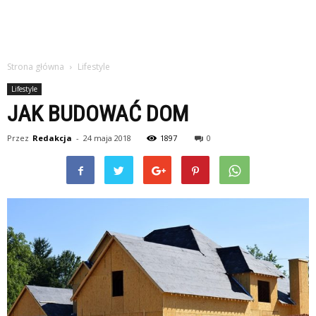
Strona główna
Lifestyle
Lifestyle
JAK BUDOWAĆ DOM
Przez
Redakcja
-
24 maja 2018
1897
0