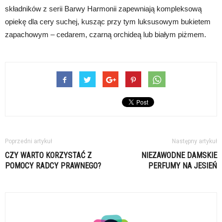
składników z serii Barwy Harmonii zapewniają kompleksową
opiekę dla cery suchej, kusząc przy tym luksusowym bukietem
zapachowym – cedarem, czarną orchideą lub białym piżmem.
Poprzedni artykuł
Następny artykuł
CZY WARTO KORZYSTAĆ Z
NIEZAWODNE DAMSKIE
POMOCY RADCY PRAWNEGO?
PERFUMY NA JESIEŃ