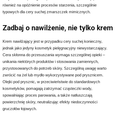
również na opóźnienie procesów starzenia, szczególnie
typowych dla cery suchej zmarszczek mimicznych.
Zadbaj o nawilżenie, nie tylko krem
Krem nawilżający jest w przypadku cery suchej konieczny,
jednak jako jedyny kosmetyk pielęgnacyjny niewystarczający.
Cera skłonna do przesuszania wymaga szczególnej opieki –
unikania niektórych produktów i stosowania zamiennych,
przystosowanych do potrzeb skóry. Szczególną uwagę warto
zwrócić na żel lub mydło wykorzystywane pod prysznicem.
Olejki pod prysznic, w przeciwieństwie do standardowych
kosmetyków, pomagają zatrzymać cząsteczki wody,
spowalniając proces parowania, a także natłuszczają
powierzchnię skóry, neutralizując efekty niedoczynności
gruczołów łojowych.