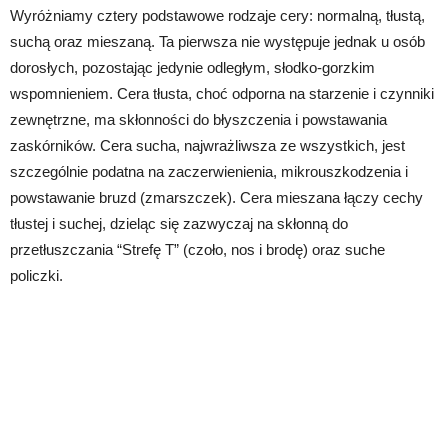
Wyróżniamy cztery podstawowe rodzaje cery: normalną, tłustą,
suchą oraz mieszaną. Ta pierwsza nie występuje jednak u osób
dorosłych, pozostając jedynie odległym, słodko-gorzkim
wspomnieniem. Cera tłusta, choć odporna na starzenie i czynniki
zewnętrzne, ma skłonności do błyszczenia i powstawania
zaskórników. Cera sucha, najwrażliwsza ze wszystkich, jest
szczególnie podatna na zaczerwienienia, mikrouszkodzenia i
powstawanie bruzd (zmarszczek). Cera mieszana łączy cechy
tłustej i suchej, dzieląc się zazwyczaj na skłonną do
przetłuszczania “Strefę T” (czoło, nos i brodę) oraz suche
policzki.