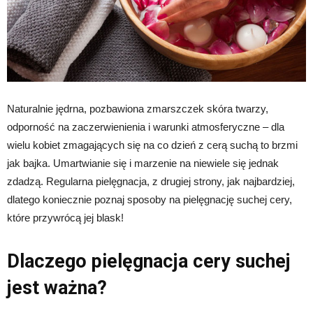
Naturalnie jędrna, pozbawiona zmarszczek skóra twarzy,
odporność na zaczerwienienia i warunki atmosferyczne – dla
wielu kobiet zmagających się na co dzień z cerą suchą to brzmi
jak bajka. Umartwianie się i marzenie na niewiele się jednak
zdadzą. Regularna pielęgnacja, z drugiej strony, jak najbardziej,
dlatego koniecznie poznaj sposoby na pielęgnację suchej cery,
które przywrócą jej blask!
Dlaczego pielęgnacja cery suchej
jest ważna?