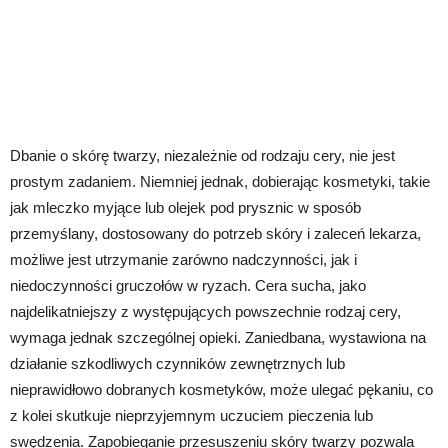
Dbanie o skórę twarzy, niezależnie od rodzaju cery, nie jest
prostym zadaniem. Niemniej jednak, dobierając kosmetyki, takie
jak mleczko myjące lub olejek pod prysznic w sposób
przemyślany, dostosowany do potrzeb skóry i zaleceń lekarza,
możliwe jest utrzymanie zarówno nadczynności, jak i
niedoczynności gruczołów w ryzach. Cera sucha, jako
najdelikatniejszy z występujących powszechnie rodzaj cery,
wymaga jednak szczególnej opieki. Zaniedbana, wystawiona na
działanie szkodliwych czynników zewnętrznych lub
nieprawidłowo dobranych kosmetyków, może ulegać pękaniu, co
z kolei skutkuje nieprzyjemnym uczuciem pieczenia lub
swędzenia. Zapobieganie przesuszeniu skóry twarzy pozwala