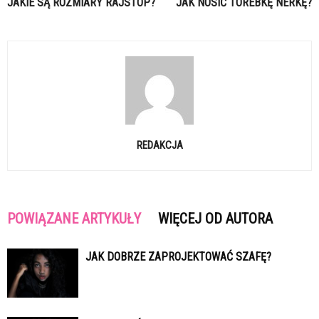
JAKIE SĄ ROZMIARY RAJSTOP?
JAK NOSIĆ TOREBKĘ NERKĘ?
REDAKCJA
POWIĄZANE ARTYKUŁY
WIĘCEJ OD AUTORA
JAK DOBRZE ZAPROJEKTOWAĆ SZAFĘ?