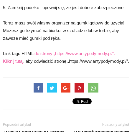
5. Zamknij pudełko i upewnij się, że jest dobrze zabezpieczone.
Teraz masz swój własny organizer na gumki gotowy do użycia!
Możesz go trzymać na biurku, w szufladzie lub w torbie, aby
zawsze mieć gumki pod ręką.
Link tagu HTML
do strony „https://www.antypodymody.pl/”:
Kliknij tutaj
, aby odwiedzić stronę „https://www.antypodymody.pl/”.
Poprzedni artykuł
Następny artykuł