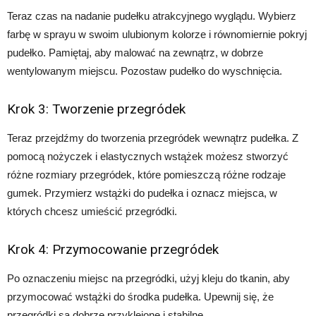
Teraz czas na nadanie pudełku atrakcyjnego wyglądu. Wybierz
farbę w sprayu w swoim ulubionym kolorze i równomiernie pokryj
pudełko. Pamiętaj, aby malować na zewnątrz, w dobrze
wentylowanym miejscu. Pozostaw pudełko do wyschnięcia.
Krok 3: Tworzenie przegródek
Teraz przejdźmy do tworzenia przegródek wewnątrz pudełka. Z
pomocą nożyczek i elastycznych wstążek możesz stworzyć
różne rozmiary przegródek, które pomieszczą różne rodzaje
gumek. Przymierz wstążki do pudełka i oznacz miejsca, w
których chcesz umieścić przegródki.
Krok 4: Przymocowanie przegródek
Po oznaczeniu miejsc na przegródki, użyj kleju do tkanin, aby
przymocować wstążki do środka pudełka. Upewnij się, że
przegródki są dobrze przyklejone i stabilne.