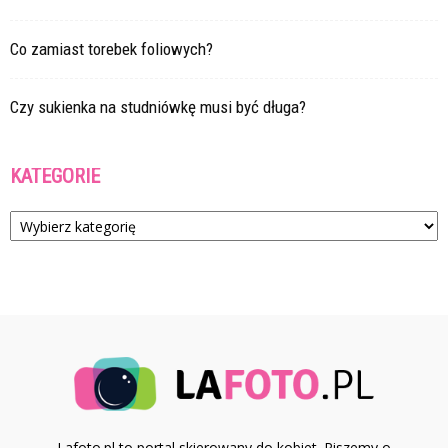
Co zamiast torebek foliowych?
Czy sukienka na studniówkę musi być długa?
KATEGORIE
Kategorie
Lafoto.pl to portal skierowany do kobiet. Piszemy o