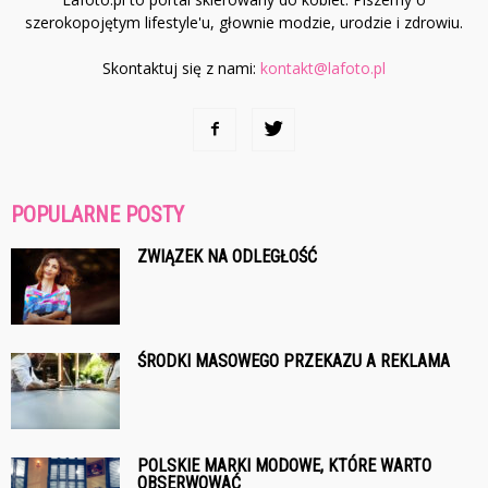
szerokopojętym lifestyle'u, głownie modzie, urodzie i zdrowiu.
Skontaktuj się z nami:
kontakt@lafoto.pl
POPULARNE POSTY
ZWIĄZEK NA ODLEGŁOŚĆ
ŚRODKI MASOWEGO PRZEKAZU A REKLAMA
POLSKIE MARKI MODOWE, KTÓRE WARTO
OBSERWOWAĆ