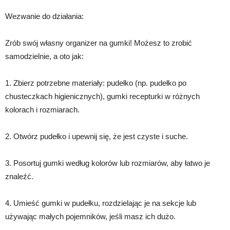
Wezwanie do działania:
Zrób swój własny organizer na gumki! Możesz to zrobić
samodzielnie, a oto jak:
1. Zbierz potrzebne materiały: pudełko (np. pudełko po
chusteczkach higienicznych), gumki recepturki w różnych
kolorach i rozmiarach.
2. Otwórz pudełko i upewnij się, że jest czyste i suche.
3. Posortuj gumki według kolorów lub rozmiarów, aby łatwo je
znaleźć.
4. Umieść gumki w pudełku, rozdzielając je na sekcje lub
używając małych pojemników, jeśli masz ich dużo.