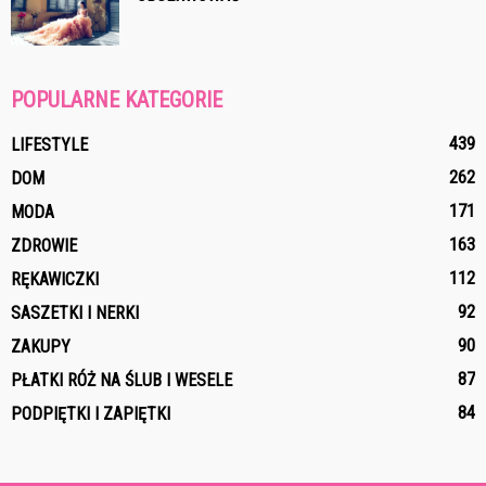
POPULARNE KATEGORIE
439
LIFESTYLE
262
DOM
171
MODA
163
ZDROWIE
112
RĘKAWICZKI
92
SASZETKI I NERKI
90
ZAKUPY
87
PŁATKI RÓŻ NA ŚLUB I WESELE
84
PODPIĘTKI I ZAPIĘTKI