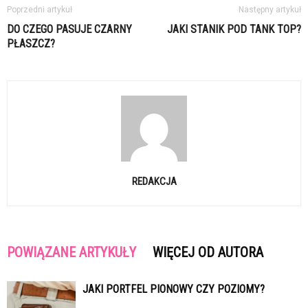
Poprzedni artykuł
Następny artykuł
DO CZEGO PASUJE CZARNY
JAKI STANIK POD TANK TOP?
PŁASZCZ?
REDAKCJA
POWIĄZANE ARTYKUŁY
WIĘCEJ OD AUTORA
JAKI PORTFEL PIONOWY CZY POZIOMY?