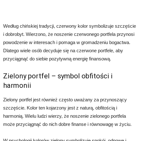
Według chińskiej tradycji, czerwony kolor symbolizuje szczęście
i dobrobyt. Wierzono, że noszenie czerwonego portfela przynosi
powodzenie w interesach i pomaga w gromadzeniu bogactwa.
Dlatego wiele osób decyduje się na czerwone portfele, aby
przyciągnąć do siebie pozytywną energię finansową.
Zielony portfel – symbol obfitości i
harmonii
Zielony portfel jest również często uważany za przynoszący
szczęście. Kolor ten kojarzony jest z naturą, obfitością i
harmonią. Wielu ludzi wierzy, że noszenie zielonego portfela
może przyciągnąć do nich dobre finanse i równowagę w życiu.
W psychologii kolorów zielony symbolizuje spokój, odnowę i