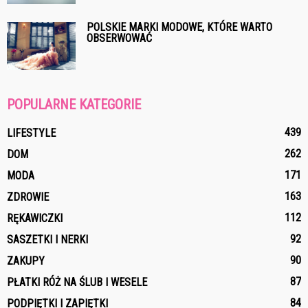
POLSKIE MARKI MODOWE, KTÓRE WARTO
OBSERWOWAĆ
POPULARNE KATEGORIE
439
LIFESTYLE
262
DOM
171
MODA
163
ZDROWIE
112
RĘKAWICZKI
92
SASZETKI I NERKI
90
ZAKUPY
87
PŁATKI RÓŻ NA ŚLUB I WESELE
84
PODPIĘTKI I ZAPIĘTKI