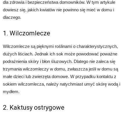
dla zdrowia i bezpieczeństwa domowników. W tym artykule
dowiesz się, jakich kwiatów nie powinno się mieć w domu i
dlaczego.
1. Wilczomlecze
Wilczomlecze są pięknymi roślinami o charakterystycznych,
dużych liściach. Jednak ich sok może powodować poważne
podrażnienia skóry i błon śluzowych. Dlatego nie zaleca się
trzymania wilczomleczy w domu, zwłaszcza jeśli w domu są
małe dzieci lub zwierzęta domowe. W przypadku kontaktu z
sokiem wilczomlecza, należy natychmiast umyć skórę wodą i
mydłem.
2. Kaktusy ostrygowe