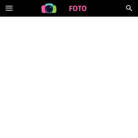
Lafoto.pl