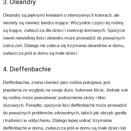
3. Oleandry
Oleandry są pięknymi kwiatami o intensywnych kolorach, ale
niestety są również bardzo trujące. Wszystkie części tej rośliny
są trujące, zwłaszcza dla dzieci i zwierząt domowych. Spożycie
nawet niewielkiej ilości oleandru może prowadzić do poważnych
zatruczeń. Dlatego nie zaleca się trzymania oleandrów w domu,
zwłaszcza jeśli w domu są małe dzieci.
4. Dieffenbachie
Dieffenbachia, znana również jako roślina pokojowa, jest
popularna ze względu na swoje duże, kolorowe liście. Jednak sok
tej rośliny może powodować podrażnienia skóry i błon
śluzowych. Ponadto, spożycie liści dieffenbachii może prowadzić
do poważnych problemów zdrowotnych, takich jak obrzęk gardła
i trudności w oddychaniu. Dlatego lepiej unikać trzymania
dieffenbachii w domu, zwłaszcza jeśli w domu są małe dzieci lub