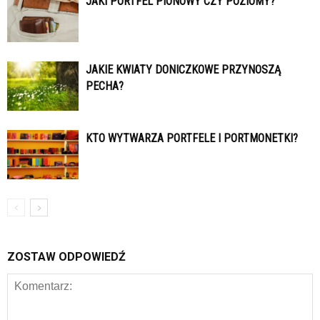
JAKI PORTFEL PIONOWY CZY POZIOMY?
JAKIE KWIATY DONICZKOWE PRZYNOSZĄ
PECHA?
KTO WYTWARZA PORTFELE I PORTMONETKI?
ZOSTAW ODPOWIEDŹ