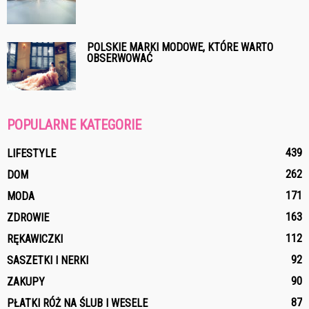
POLSKIE MARKI MODOWE, KTÓRE WARTO
OBSERWOWAĆ
POPULARNE KATEGORIE
439
LIFESTYLE
262
DOM
171
MODA
163
ZDROWIE
112
RĘKAWICZKI
92
SASZETKI I NERKI
90
ZAKUPY
87
PŁATKI RÓŻ NA ŚLUB I WESELE