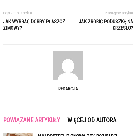
Poprzedni artykuł
Następny artykuł
JAK WYBRAĆ DOBRY PŁASZCZ
JAK ZROBIĆ PODUSZKĘ NA
ZIMOWY?
KRZESŁO?
REDAKCJA
POWIĄZANE ARTYKUŁY
WIĘCEJ OD AUTORA