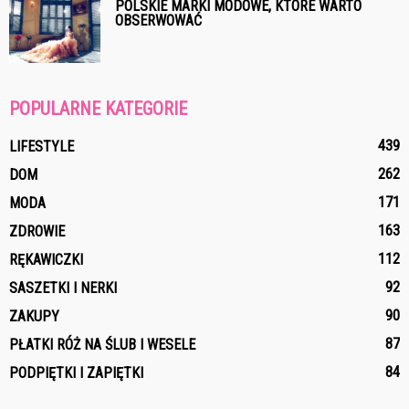
POLSKIE MARKI MODOWE, KTÓRE WARTO
OBSERWOWAĆ
POPULARNE KATEGORIE
439
LIFESTYLE
262
DOM
171
MODA
163
ZDROWIE
112
RĘKAWICZKI
92
SASZETKI I NERKI
90
ZAKUPY
87
PŁATKI RÓŻ NA ŚLUB I WESELE
84
PODPIĘTKI I ZAPIĘTKI