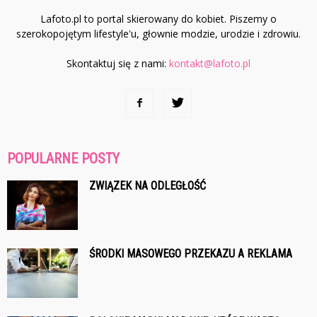
Lafoto.pl to portal skierowany do kobiet. Piszemy o
szerokopojętym lifestyle'u, głownie modzie, urodzie i zdrowiu.
Skontaktuj się z nami:
kontakt@lafoto.pl
POPULARNE POSTY
ZWIĄZEK NA ODLEGŁOŚĆ
ŚRODKI MASOWEGO PRZEKAZU A REKLAMA