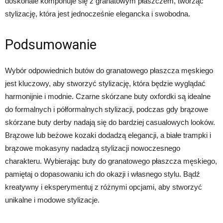
doskonale komponuje się z granatowym płaszczem, tworząc
stylizację, która jest jednocześnie elegancka i swobodna.
Podsumowanie
Wybór odpowiednich butów do granatowego płaszcza męskiego
jest kluczowy, aby stworzyć stylizację, która będzie wyglądać
harmonijnie i modnie. Czarne skórzane buty oxfordki są idealne
do formalnych i półformalnych stylizacji, podczas gdy brązowe
skórzane buty derby nadają się do bardziej casualowych looków.
Brązowe lub beżowe kozaki dodadzą elegancji, a białe trampki i
brązowe mokasyny nadadzą stylizacji nowoczesnego
charakteru. Wybierając buty do granatowego płaszcza męskiego,
pamiętaj o dopasowaniu ich do okazji i własnego stylu. Bądź
kreatywny i eksperymentuj z różnymi opcjami, aby stworzyć
unikalne i modowe stylizacje.