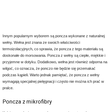
Innym popularnym wyborem są poncza wykonane z naturalnej
wełny. Wełna jest znana ze swoich właściwości
termoizolacyjnych, co sprawia, że poncza z tego materiału są
doskonałe do morsowania. Poncza z wełny są ciepłe, miękkie i
przyjemne w dotyku. Dodatkowo, wełna jest również odporna na
wilgoć, co oznacza, że ponczo nie będzie się przemakać
podczas kąpieli. Warto jednak pamiętać, że poncza z wełny
wymagają specjalnej pielęgnacji i często nie można ich prać w
pralce.
Poncza z mikrofibry