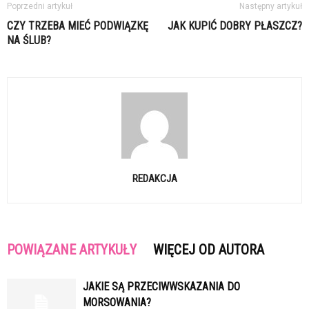
Poprzedni artykuł
Następny artykuł
CZY TRZEBA MIEĆ PODWIĄZKĘ
JAK KUPIĆ DOBRY PŁASZCZ?
NA ŚLUB?
REDAKCJA
POWIĄZANE ARTYKUŁY
WIĘCEJ OD AUTORA
JAKIE SĄ PRZECIWWSKAZANIA DO
MORSOWANIA?