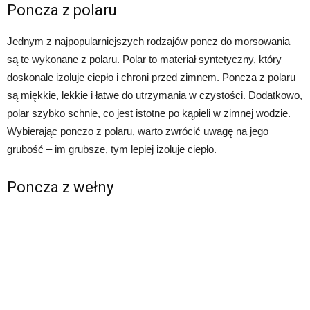
Poncza z polaru
Jednym z najpopularniejszych rodzajów poncz do morsowania
są te wykonane z polaru. Polar to materiał syntetyczny, który
doskonale izoluje ciepło i chroni przed zimnem. Poncza z polaru
są miękkie, lekkie i łatwe do utrzymania w czystości. Dodatkowo,
polar szybko schnie, co jest istotne po kąpieli w zimnej wodzie.
Wybierając ponczo z polaru, warto zwrócić uwagę na jego
grubość – im grubsze, tym lepiej izoluje ciepło.
Poncza z wełny