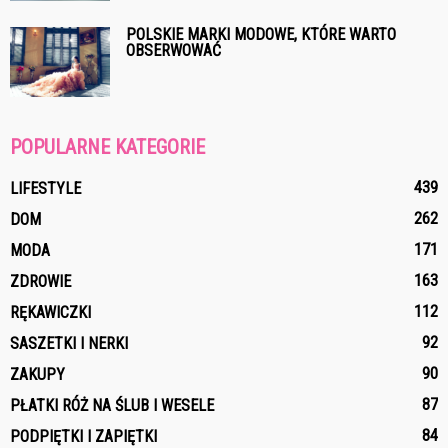
POLSKIE MARKI MODOWE, KTÓRE WARTO
OBSERWOWAĆ
POPULARNE KATEGORIE
439
LIFESTYLE
262
DOM
171
MODA
163
ZDROWIE
112
RĘKAWICZKI
92
SASZETKI I NERKI
90
ZAKUPY
87
PŁATKI RÓŻ NA ŚLUB I WESELE
84
PODPIĘTKI I ZAPIĘTKI