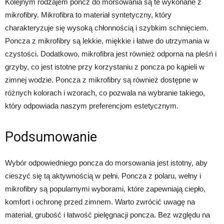
Kolejnym rodzajem poncz do morsowania są te wykonane z
mikrofibry. Mikrofibra to materiał syntetyczny, który
charakteryzuje się wysoką chłonnością i szybkim schnięciem.
Poncza z mikrofibry są lekkie, miękkie i łatwe do utrzymania w
czystości. Dodatkowo, mikrofibra jest również odporna na pleśń i
grzyby, co jest istotne przy korzystaniu z poncza po kąpieli w
zimnej wodzie. Poncza z mikrofibry są również dostępne w
różnych kolorach i wzorach, co pozwala na wybranie takiego,
który odpowiada naszym preferencjom estetycznym.
Podsumowanie
Wybór odpowiedniego poncza do morsowania jest istotny, aby
cieszyć się tą aktywnością w pełni. Poncza z polaru, wełny i
mikrofibry są popularnymi wyborami, które zapewniają ciepło,
komfort i ochronę przed zimnem. Warto zwrócić uwagę na
materiał, grubość i łatwość pielęgnacji poncza. Bez względu na