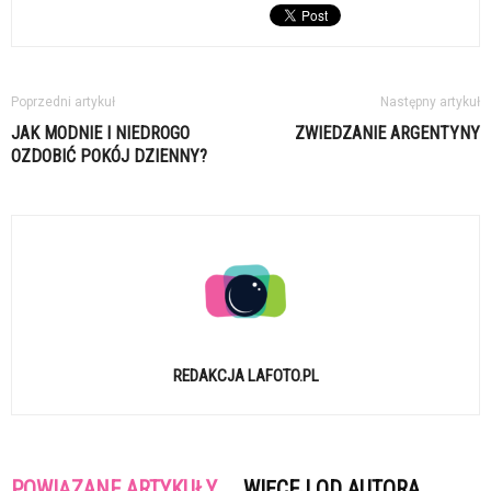
Poprzedni artykuł
Następny artykuł
JAK MODNIE I NIEDROGO
ZWIEDZANIE ARGENTYNY
OZDOBIĆ POKÓJ DZIENNY?
REDAKCJA LAFOTO.PL
POWIĄZANE ARTYKUŁY
WIĘCEJ OD AUTORA