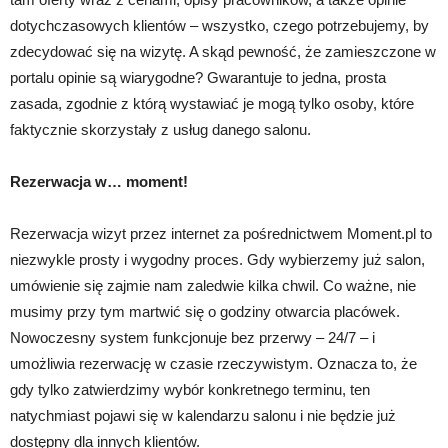
dotychczasowych klientów – wszystko, czego potrzebujemy, by
zdecydować się na wizytę. A skąd pewność, że zamieszczone w
portalu opinie są wiarygodne? Gwarantuje to jedna, prosta
zasada, zgodnie z którą wystawiać je mogą tylko osoby, które
faktycznie skorzystały z usług danego salonu.
Rezerwacja w… moment!
Rezerwacja wizyt przez internet za pośrednictwem Moment.pl to
niezwykle prosty i wygodny proces. Gdy wybierzemy już salon,
umówienie się zajmie nam zaledwie kilka chwil. Co ważne, nie
musimy przy tym martwić się o godziny otwarcia placówek.
Nowoczesny system funkcjonuje bez przerwy – 24/7 – i
umożliwia rezerwację w czasie rzeczywistym. Oznacza to, że
gdy tylko zatwierdzimy wybór konkretnego terminu, ten
natychmiast pojawi się w kalendarzu salonu i nie będzie już
dostępny dla innych klientów.