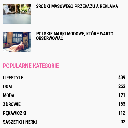
ŚRODKI MASOWEGO PRZEKAZU A REKLAMA
POLSKIE MARKI MODOWE, KTÓRE WARTO
OBSERWOWAĆ
POPULARNE KATEGORIE
439
LIFESTYLE
262
DOM
171
MODA
163
ZDROWIE
112
RĘKAWICZKI
92
SASZETKI I NERKI