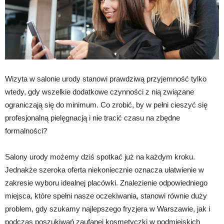
Wizyta w salonie urody stanowi prawdziwą przyjemność tylko
wtedy, gdy wszelkie dodatkowe czynności z nią związane
ograniczają się do minimum. Co zrobić, by w pełni cieszyć się
profesjonalną pielęgnacją i nie tracić czasu na zbędne
formalności?
Salony urody możemy dziś spotkać już na każdym kroku.
Jednakże szeroka oferta niekoniecznie oznacza ułatwienie w
zakresie wyboru idealnej placówki. Znalezienie odpowiedniego
miejsca, które spełni nasze oczekiwania, stanowi równie duży
problem, gdy szukamy najlepszego fryzjera w Warszawie, jak i
podczas poszukiwań zaufanej kosmetyczki w podmiejskich