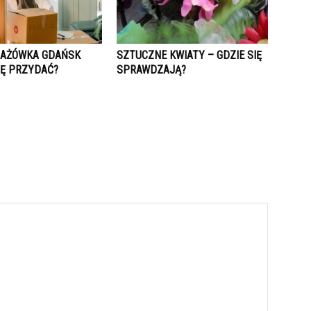
GAŻÓWKA GDAŃSK
SZTUCZNE KWIATY – GDZIE SIĘ
IĘ PRZYDAĆ?
SPRAWDZAJĄ?