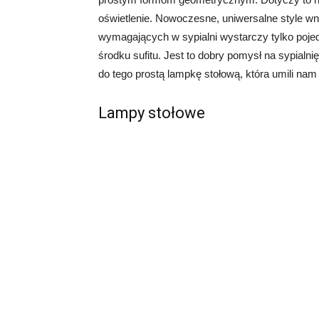
oświetlenie. Nowoczesne, uniwersalne style wn
wymagających w sypialni wystarczy tylko poj
środku sufitu. Jest to dobry pomysł na sypialni
do tego prostą lampkę stołową, która umili na
Lampy stołowe