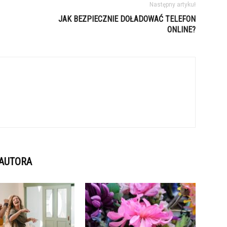
Następny artykuł
JAK BEZPIECZNIE DOŁADOWAĆ TELEFON
ONLINE?
 AUTORA