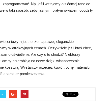
zaprogramować. Np. jeśli wstajemy o siódmej rano do
e w taki sposób, żeby jasnym, białym światłem obudziły
świetleniowym jest to, że naprawdę eleganckie i
imy w atrakcyjnych cenach. Oczywiście jeśli ktoś chce,
 samo oświetlenie. Ale czy o to chodzi? Niektórzy
e lampy przerabiają na nowe dzięki własnoręcznie
 kosztują. Wystarczy przecież kupić trochę materiału i
nić charakter pomieszczenia.
ter