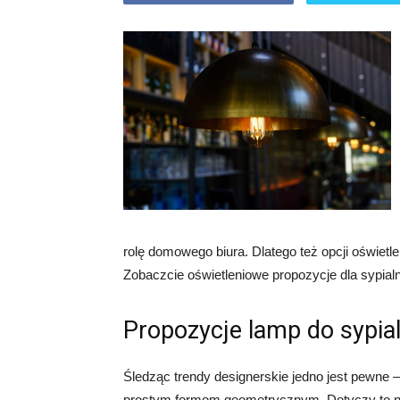
rolę domowego biura. Dlatego też opcji oświetl
Zobaczcie oświetleniowe propozycje dla sypialn
Propozycje lamp do sypial
Śledząc trendy designerskie jedno jest pewne – 
prostym formom geometrycznym. Dotyczy to nie 