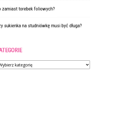
 zamiast torebek foliowych?
zy sukienka na studniówkę musi być długa?
ATEGORIE
tegorie