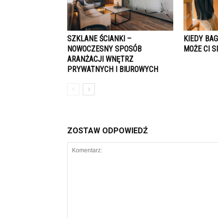
SZKLANE ŚCIANKI –
KIEDY BA
NOWOCZESNY SPOSÓB
MOŻE CI S
ARANŻACJI WNĘTRZ
PRYWATNYCH I BIUROWYCH
ZOSTAW ODPOWIEDŹ