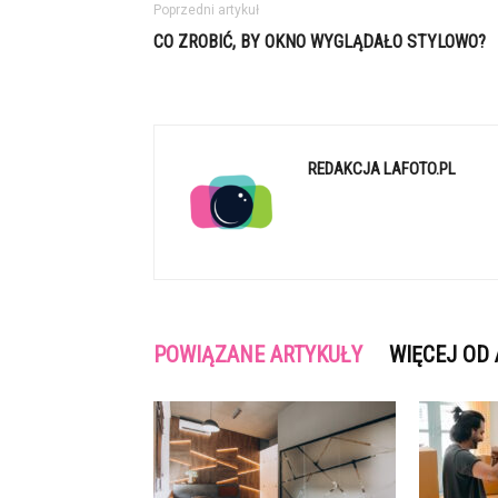
Poprzedni artykuł
CO ZROBIĆ, BY OKNO WYGLĄDAŁO STYLOWO?
REDAKCJA LAFOTO.PL
POWIĄZANE ARTYKUŁY
WIĘCEJ OD