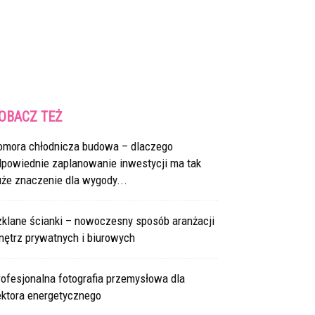
OBACZ TEŻ
omora chłodnicza budowa – dlaczego
dpowiednie zaplanowanie inwestycji ma tak
że znaczenie dla wygody...
zklane ścianki – nowoczesny sposób aranżacji
nętrz prywatnych i biurowych
ofesjonalna fotografia przemysłowa dla
ektora energetycznego