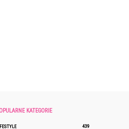
OPULARNE KATEGORIE
439
IFESTYLE