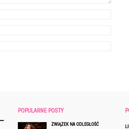
POPULARNE POSTY
P
ZWIĄZEK NA ODLEGŁOŚĆ
L