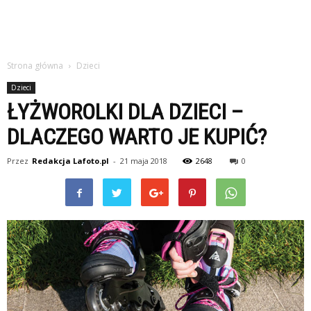
Strona główna
Dzieci
Dzieci
ŁYŻWOROLKI DLA DZIECI –
DLACZEGO WARTO JE KUPIĆ?
Przez
Redakcja Lafoto.pl
-
21 maja 2018
2648
0