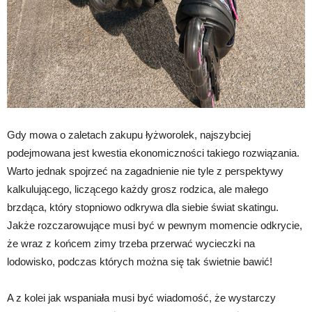
Gdy mowa o zaletach zakupu łyżworolek, najszybciej
podejmowana jest kwestia ekonomiczności takiego rozwiązania.
Warto jednak spojrzeć na zagadnienie nie tyle z perspektywy
kalkulującego, liczącego każdy grosz rodzica, ale małego
brzdąca, który stopniowo odkrywa dla siebie świat skatingu.
Jakże rozczarowujące musi być w pewnym momencie odkrycie,
że wraz z końcem zimy trzeba przerwać wycieczki na
lodowisko, podczas których można się tak świetnie bawić!
A z kolei jak wspaniała musi być wiadomość, że wystarczy