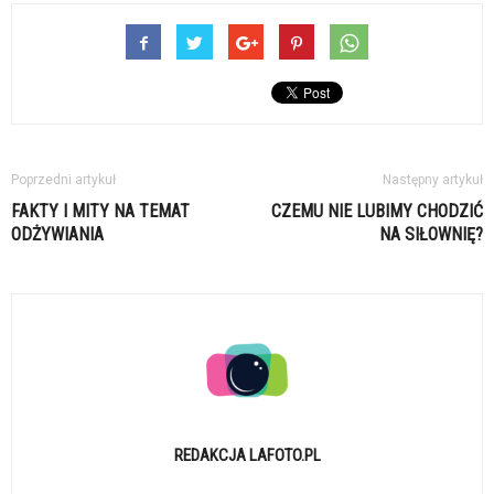
Poprzedni artykuł
Następny artykuł
FAKTY I MITY NA TEMAT
CZEMU NIE LUBIMY CHODZIĆ
ODŻYWIANIA
NA SIŁOWNIĘ?
REDAKCJA LAFOTO.PL