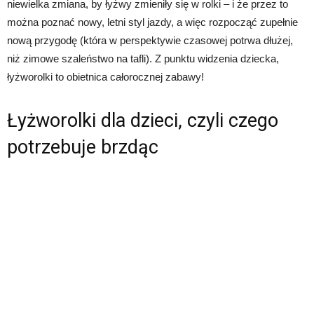
niewielka zmiana, by łyżwy zmieniły się w rolki – i że przez to
można poznać nowy, letni styl jazdy, a więc rozpocząć zupełnie
nową przygodę (która w perspektywie czasowej potrwa dłużej,
niż zimowe szaleństwo na tafli). Z punktu widzenia dziecka,
łyżworolki to obietnica całorocznej zabawy!
Łyżworolki dla dzieci, czyli czego
potrzebuje brzdąc