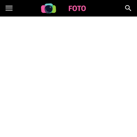
Lafoto.pl