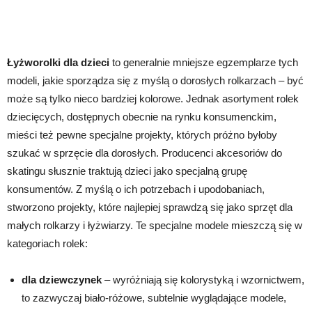
Łyżworolki dla dzieci
to generalnie mniejsze egzemplarze tych
modeli, jakie sporządza się z myślą o dorosłych rolkarzach – być
może są tylko nieco bardziej kolorowe. Jednak asortyment rolek
dziecięcych, dostępnych obecnie na rynku konsumenckim,
mieści też pewne specjalne projekty, których próżno byłoby
szukać w sprzęcie dla dorosłych. Producenci akcesoriów do
skatingu słusznie traktują dzieci jako specjalną grupę
konsumentów. Z myślą o ich potrzebach i upodobaniach,
stworzono projekty, które najlepiej sprawdzą się jako sprzęt dla
małych rolkarzy i łyżwiarzy. Te specjalne modele mieszczą się w
kategoriach rolek:
dla dziewczynek
– wyróżniają się kolorystyką i wzornictwem,
to zazwyczaj biało-różowe, subtelnie wyglądające modele,