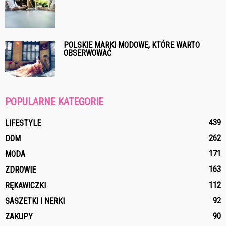
POLSKIE MARKI MODOWE, KTÓRE WARTO
OBSERWOWAĆ
POPULARNE KATEGORIE
439
LIFESTYLE
262
DOM
171
MODA
163
ZDROWIE
112
RĘKAWICZKI
92
SASZETKI I NERKI
90
ZAKUPY