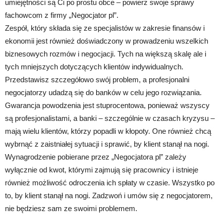
umiejętności są Ci po prostu obce – powierz swoje sprawy
fachowcom z firmy „Negocjator pl”.
Zespół, który składa się ze specjalistów w zakresie finansów i
ekonomii jest również doświadczony w prowadzeniu wszelkich
biznesowych rozmów i negocjacji. Tych na większą skalę ale i
tych mniejszych dotyczących klientów indywidualnych.
Przedstawisz szczegółowo swój problem, a profesjonalni
negocjatorzy udadzą się do banków w celu jego rozwiązania.
Gwarancja powodzenia jest stuprocentowa, ponieważ wszyscy
są profesjonalistami, a banki – szczególnie w czasach kryzysu –
mają wielu klientów, którzy popadli w kłopoty. One również chcą
wybrnąć z zaistniałej sytuacji i sprawić, by klient stanął na nogi.
Wynagrodzenie pobierane przez „Negocjatora pl” zależy
wyłącznie od kwot, którymi zajmują się pracownicy i istnieje
również możliwość odroczenia ich spłaty w czasie. Wszystko po
to, by klient stanął na nogi. Zadzwoń i umów się z negocjatorem,
nie będziesz sam ze swoimi problemem.