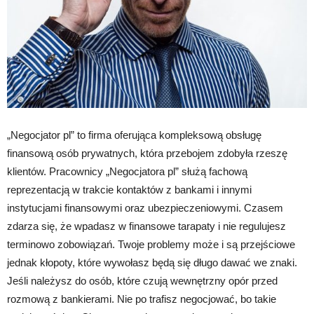
„Negocjator pl” to firma oferująca kompleksową obsługę
finansową osób prywatnych, która przebojem zdobyła rzeszę
klientów. Pracownicy „Negocjatora pl” służą fachową
reprezentacją w trakcie kontaktów z bankami i innymi
instytucjami finansowymi oraz ubezpieczeniowymi. Czasem
zdarza się, że wpadasz w finansowe tarapaty i nie regulujesz
terminowo zobowiązań. Twoje problemy może i są przejściowe
jednak kłopoty, które wywołasz będą się długo dawać we znaki.
Jeśli należysz do osób, które czują wewnętrzny opór przed
rozmową z bankierami. Nie po trafisz negocjować, bo takie