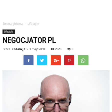
Strona główna
Lifestyle
Lifestyle
NEGOCJATOR PL
Przez
Redakcja
-
1 maja 2018
2823
0