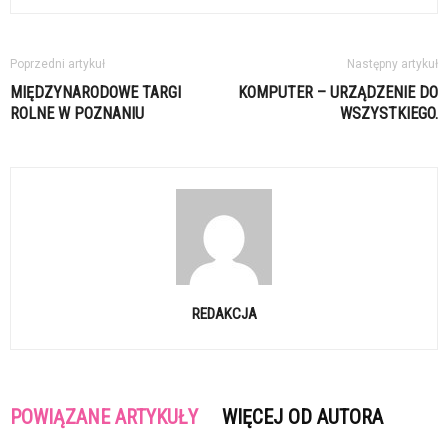
Poprzedni artykuł
Następny artykuł
MIĘDZYNARODOWE TARGI
KOMPUTER – URZĄDZENIE DO
ROLNE W POZNANIU
WSZYSTKIEGO.
REDAKCJA
POWIĄZANE ARTYKUŁY
WIĘCEJ OD AUTORA