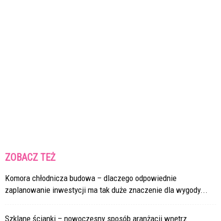
ZOBACZ TEŻ
Komora chłodnicza budowa – dlaczego odpowiednie
zaplanowanie inwestycji ma tak duże znaczenie dla wygody...
Szklane ścianki – nowoczesny sposób aranżacji wnętrz