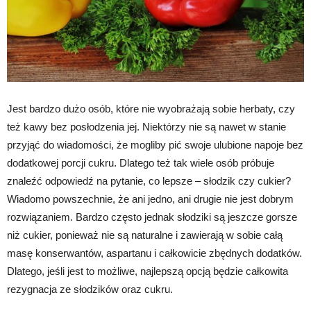
Jest bardzo dużo osób, które nie wyobrażają sobie herbaty, czy
też kawy bez posłodzenia jej. Niektórzy nie są nawet w stanie
przyjąć do wiadomości, że mogliby pić swoje ulubione napoje bez
dodatkowej porcji cukru. Dlatego też tak wiele osób próbuje
znaleźć odpowiedź na pytanie, co lepsze – słodzik czy cukier?
Wiadomo powszechnie, że ani jedno, ani drugie nie jest dobrym
rozwiązaniem. Bardzo często jednak słodziki są jeszcze gorsze
niż cukier, ponieważ nie są naturalne i zawierają w sobie całą
masę konserwantów, aspartanu i całkowicie zbędnych dodatków.
Dlatego, jeśli jest to możliwe, najlepszą opcją będzie całkowita
rezygnacja ze słodzików oraz cukru.