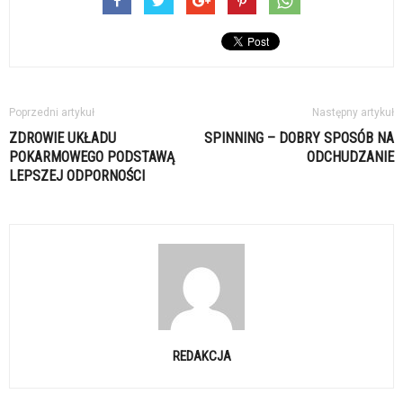
Poprzedni artykuł
Następny artykuł
ZDROWIE UKŁADU
SPINNING – DOBRY SPOSÓB NA
POKARMOWEGO PODSTAWĄ
ODCHUDZANIE
LEPSZEJ ODPORNOŚCI
REDAKCJA