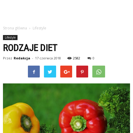
Strona główna
Lifestyle
Lifestyle
RODZAJE DIET
Przez
Redakcja
-
17 czerwca 2018
2582
0