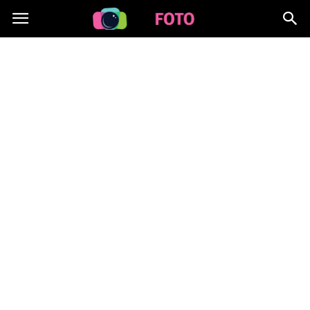
Lafoto.pl