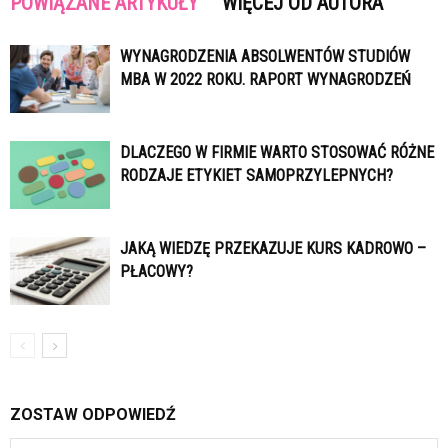
POWIĄZANE ARTYKUŁY
WIĘCEJ OD AUTORA
WYNAGRODZENIA ABSOLWENTÓW STUDIÓW
MBA W 2022 ROKU. RAPORT WYNAGRODZEŃ
DLACZEGO W FIRMIE WARTO STOSOWAĆ RÓŻNE
RODZAJE ETYKIET SAMOPRZYLEPNYCH?
JAKĄ WIEDZĘ PRZEKAZUJE KURS KADROWO –
PŁACOWY?
ZOSTAW ODPOWIEDŹ