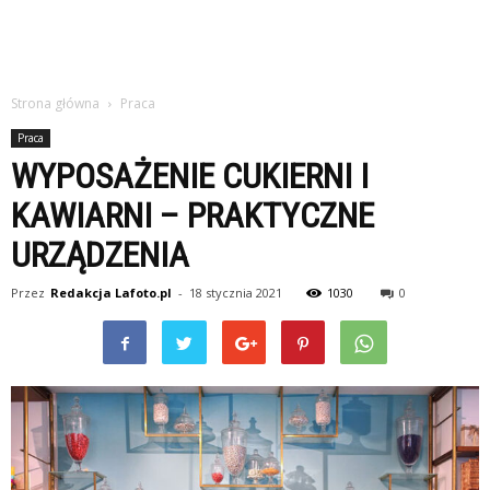
Strona główna
Praca
Praca
WYPOSAŻENIE CUKIERNI I
KAWIARNI – PRAKTYCZNE
URZĄDZENIA
Przez
Redakcja Lafoto.pl
-
18 stycznia 2021
1030
0