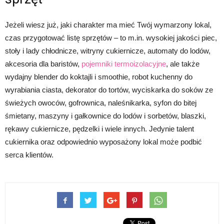
Jeżeli wiesz już, jaki charakter ma mieć Twój wymarzony lokal,
czas przygotować listę sprzętów – to m.in. wysokiej jakości piec,
stoły i lady chłodnicze, witryny cukiernicze, automaty do lodów,
akcesoria dla baristów,
pojemniki termoizolacyjne
, ale także
wydajny blender do koktajli i smoothie, robot kuchenny do
wyrabiania ciasta, dekorator do tortów, wyciskarka do soków ze
świeżych owoców, gofrownica, naleśnikarka, syfon do bitej
śmietany, maszyny i gałkownice do lodów i sorbetów, blaszki,
rękawy cukiernicze, pędzelki i wiele innych. Jedynie talent
cukiernika oraz odpowiednio wyposażony lokal może podbić
serca klientów.