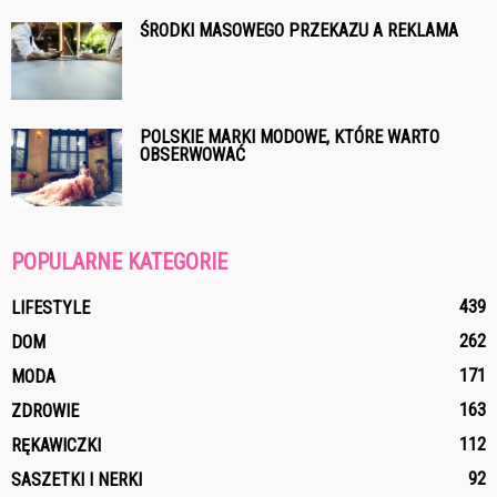
ŚRODKI MASOWEGO PRZEKAZU A REKLAMA
POLSKIE MARKI MODOWE, KTÓRE WARTO
OBSERWOWAĆ
POPULARNE KATEGORIE
439
LIFESTYLE
262
DOM
171
MODA
163
ZDROWIE
112
RĘKAWICZKI
92
SASZETKI I NERKI