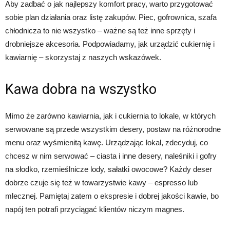
Aby zadbać o jak najlepszy komfort pracy, warto przygotować
sobie plan działania oraz listę zakupów. Piec, gofrownica, szafa
chłodnicza to nie wszystko – ważne są też inne sprzęty i
drobniejsze akcesoria. Podpowiadamy, jak urządzić cukiernię i
kawiarnię – skorzystaj z naszych wskazówek.
Kawa dobra na wszystko
Mimo że zarówno kawiarnia, jak i cukiernia to lokale, w których
serwowane są przede wszystkim desery, postaw na różnorodne
menu oraz wyśmienitą kawę. Urządzając lokal, zdecyduj, co
chcesz w nim serwować – ciasta i inne desery, naleśniki i gofry
na słodko, rzemieślnicze lody, sałatki owocowe? Każdy deser
dobrze czuje się też w towarzystwie kawy – espresso lub
mlecznej. Pamiętaj zatem o ekspresie i dobrej jakości kawie, bo
napój ten potrafi przyciągać klientów niczym magnes.