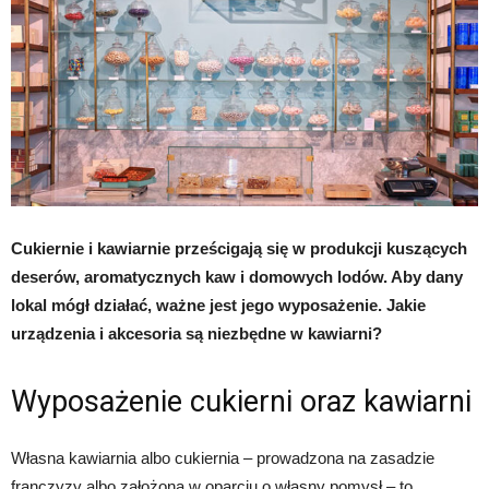
Cukiernie i kawiarnie prześcigają się w produkcji kuszących
deserów, aromatycznych kaw i domowych lodów. Aby dany
lokal mógł działać, ważne jest jego wyposażenie. Jakie
urządzenia i akcesoria są niezbędne w kawiarni?
Wyposażenie cukierni oraz kawiarni
Własna kawiarnia albo cukiernia – prowadzona na zasadzie
franczyzy albo założona w oparciu o własny pomysł – to