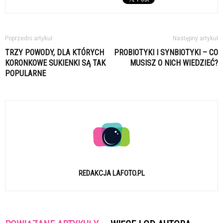
Poprzedni artykuł
Następny artykuł
TRZY POWODY, DLA KTÓRYCH
PROBIOTYKI I SYNBIOTYKI – CO
KORONKOWE SUKIENKI SĄ TAK
MUSISZ O NICH WIEDZIEĆ?
POPULARNE
REDAKCJA LAFOTO.PL