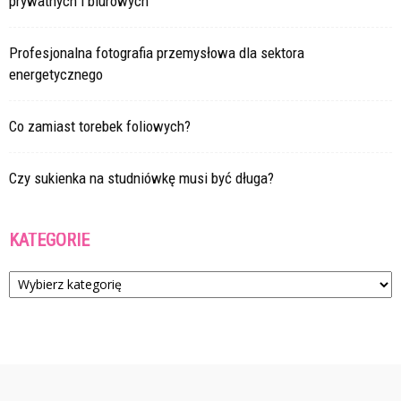
prywatnych i biurowych
Profesjonalna fotografia przemysłowa dla sektora
energetycznego
Co zamiast torebek foliowych?
Czy sukienka na studniówkę musi być długa?
KATEGORIE
Kategorie