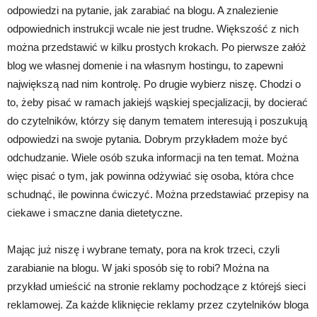
odpowiedzi na pytanie, jak zarabiać na blogu. A znalezienie
odpowiednich instrukcji wcale nie jest trudne. Większość z nich
można przedstawić w kilku prostych krokach. Po pierwsze załóż
blog we własnej domenie i na własnym hostingu, to zapewni
największą nad nim kontrolę. Po drugie wybierz niszę. Chodzi o
to, żeby pisać w ramach jakiejś wąskiej specjalizacji, by docierać
do czytelników, którzy się danym tematem interesują i poszukują
odpowiedzi na swoje pytania. Dobrym przykładem może być
odchudzanie. Wiele osób szuka informacji na ten temat. Można
więc pisać o tym, jak powinna odżywiać się osoba, która chce
schudnąć, ile powinna ćwiczyć. Można przedstawiać przepisy na
ciekawe i smaczne dania dietetyczne.
Mając już niszę i wybrane tematy, pora na krok trzeci, czyli
zarabianie na blogu. W jaki sposób się to robi? Można na
przykład umieścić na stronie reklamy pochodzące z którejś sieci
reklamowej. Za każde kliknięcie reklamy przez czytelników bloga