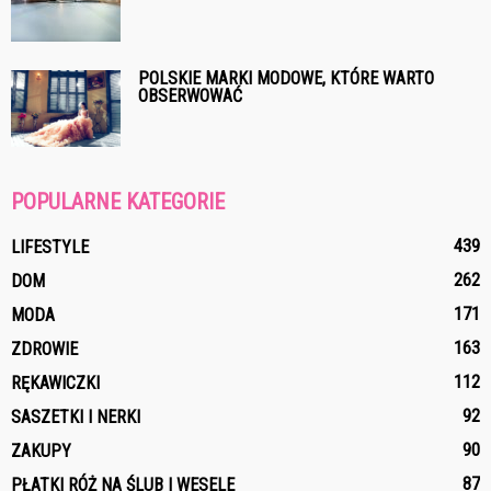
POLSKIE MARKI MODOWE, KTÓRE WARTO
OBSERWOWAĆ
POPULARNE KATEGORIE
439
LIFESTYLE
262
DOM
171
MODA
163
ZDROWIE
112
RĘKAWICZKI
92
SASZETKI I NERKI
90
ZAKUPY
87
PŁATKI RÓŻ NA ŚLUB I WESELE