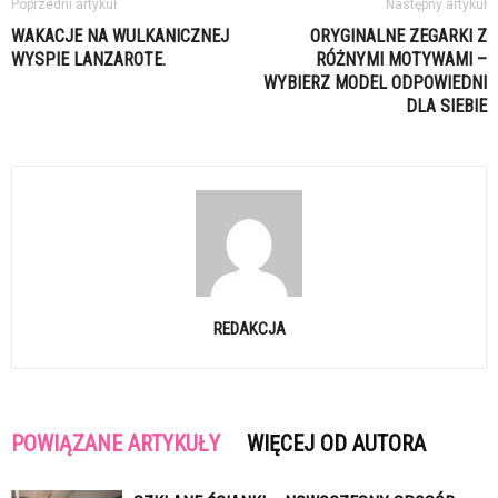
Poprzedni artykuł
Następny artykuł
WAKACJE NA WULKANICZNEJ
ORYGINALNE ZEGARKI Z
WYSPIE LANZAROTE.
RÓŻNYMI MOTYWAMI –
WYBIERZ MODEL ODPOWIEDNI
DLA SIEBIE
REDAKCJA
POWIĄZANE ARTYKUŁY
WIĘCEJ OD AUTORA