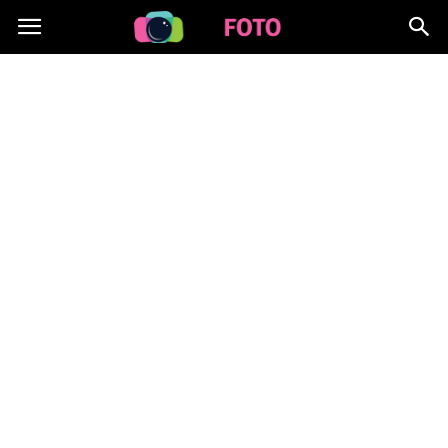
Lafoto.pl