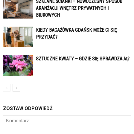
SZKLANE ŚCIANKI – NOWOCZESNY SPOSÓB
ARANŻACJI WNĘTRZ PRYWATNYCH I
BIUROWYCH
KIEDY BAGAŻÓWKA GDAŃSK MOŻE CI SIĘ
PRZYDAĆ?
SZTUCZNE KWIATY – GDZIE SIĘ SPRAWDZAJĄ?
ZOSTAW ODPOWIEDŹ