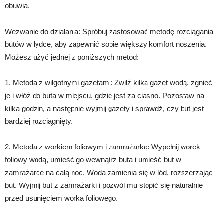
obuwia.
Wezwanie do działania: Spróbuj zastosować metodę rozciągania
butów w łydce, aby zapewnić sobie większy komfort noszenia.
Możesz użyć jednej z poniższych metod:
1. Metoda z wilgotnymi gazetami: Zwilż kilka gazet wodą, zgnieć
je i włóż do buta w miejscu, gdzie jest za ciasno. Pozostaw na
kilka godzin, a następnie wyjmij gazety i sprawdź, czy but jest
bardziej rozciągnięty.
2. Metoda z workiem foliowym i zamrażarką: Wypełnij worek
foliowy wodą, umieść go wewnątrz buta i umieść but w
zamrażarce na całą noc. Woda zamienia się w lód, rozszerzając
but. Wyjmij but z zamrażarki i pozwól mu stopić się naturalnie
przed usunięciem worka foliowego.