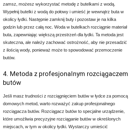
zamsz, możesz wykorzystać metodę z butelkami z wodą.
Wypełnij butelki z wodą do połowy i umieść je wewnątrz buta w
okolicy łydki. Następnie zamknij buty i pozostaw je na kilka
godzin lub przez całą noc. Woda w butelkach rozciągnie materiał
buta, zapewniając większą przestrzeń dla łydki. Ta metoda jest
skuteczna, ale należy zachować ostrożność, aby nie przesadzić
z ilością wody, ponieważ może to spowodować przemoczenie
butów.
4. Metoda z profesjonalnym rozciągaczem
butów
Jeśli masz trudności z rozciągnięciem butów w łydce za pomocą
domowych metod, warto rozważyć zakup profesjonalnego
rozciągacza butów. Rozciągacz butów to specjalne urządzenie,
które umożliwia precyzyjne rozciąganie butów w określonych
miejscach, w tym w okolicy łydki. Wystarczy umieścić