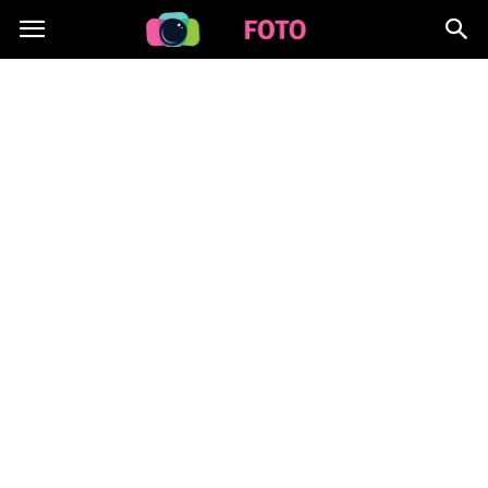
Lafoto.pl