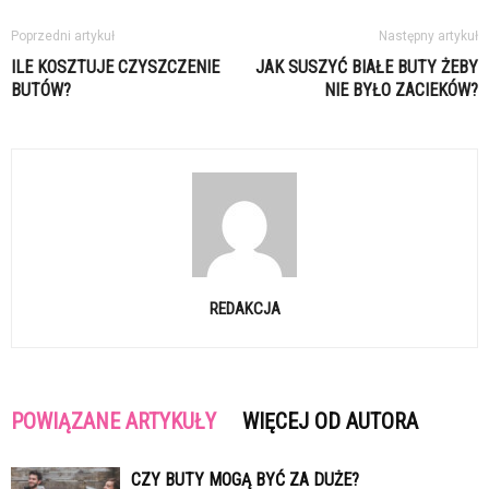
Poprzedni artykuł
Następny artykuł
ILE KOSZTUJE CZYSZCZENIE
JAK SUSZYĆ BIAŁE BUTY ŻEBY
BUTÓW?
NIE BYŁO ZACIEKÓW?
REDAKCJA
POWIĄZANE ARTYKUŁY
WIĘCEJ OD AUTORA
CZY BUTY MOGĄ BYĆ ZA DUŻE?