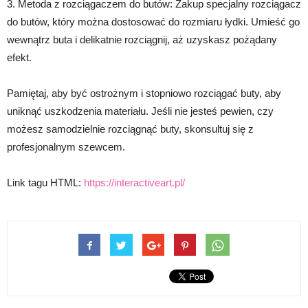
3. Metoda z rozciągaczem do butów: Zakup specjalny rozciągacz
do butów, który można dostosować do rozmiaru łydki. Umieść go
wewnątrz buta i delikatnie rozciągnij, aż uzyskasz pożądany
efekt.
Pamiętaj, aby być ostrożnym i stopniowo rozciągać buty, aby
uniknąć uszkodzenia materiału. Jeśli nie jesteś pewien, czy
możesz samodzielnie rozciągnąć buty, skonsultuj się z
profesjonalnym szewcem.
Link tagu HTML:
https://interactiveart.pl/