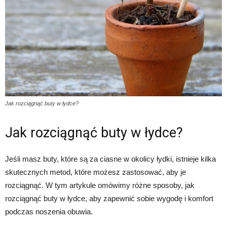
Jak rozciągnąć buty w łydce?
Jak rozciągnąć buty w łydce?
Jeśli masz buty, które są za ciasne w okolicy łydki, istnieje kilka
skutecznych metod, które możesz zastosować, aby je
rozciągnąć. W tym artykule omówimy różne sposoby, jak
rozciągnąć buty w łydce, aby zapewnić sobie wygodę i komfort
podczas noszenia obuwia.