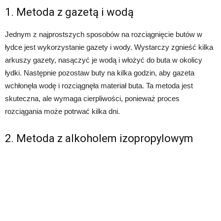
1. Metoda z gazetą i wodą
Jednym z najprostszych sposobów na rozciągnięcie butów w
łydce jest wykorzystanie gazety i wody. Wystarczy zgnieść kilka
arkuszy gazety, nasączyć je wodą i włożyć do buta w okolicy
łydki. Następnie pozostaw buty na kilka godzin, aby gazeta
wchłonęła wodę i rozciągnęła materiał buta. Ta metoda jest
skuteczna, ale wymaga cierpliwości, ponieważ proces
rozciągania może potrwać kilka dni.
2. Metoda z alkoholem izopropylowym