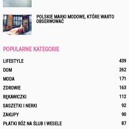
POLSKIE MARKI MODOWE, KTÓRE WARTO
OBSERWOWAĆ
POPULARNE KATEGORIE
439
LIFESTYLE
262
DOM
171
MODA
163
ZDROWIE
112
RĘKAWICZKI
92
SASZETKI I NERKI
90
ZAKUPY
87
PŁATKI RÓŻ NA ŚLUB I WESELE