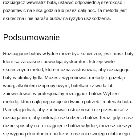
rozciągacz wewnątrz buta, ustawić odpowiednią szerokość i
pozostawić na kilka godzin lub przez całą noc. Ta metoda jest
skuteczna i nie naraża butów na ryzyko uszkodzenia.
Podsumowanie
Rozciąganie butów w łydce może być konieczne, jeśli masz buty,
które są za ciasne i powodują dyskomfort. Istnieje wiele
skutecznych metod, które można zastosować, aby rozciągnąć
buty w okolicy łydki. Możesz wypróbować metodę z gazetą i
wodą, alkoholem izopropylowym, butelkami z wodą lub
zainwestować w profesjonalny rozciągacz butów. Wybierz
metodę, która najlepiej pasuje do twoich potrzeb i materiału buta.
Pamiętaj jednak, aby zachować ostrożność i nie przesadzać z
rozciąganiem, aby uniknąć uszkodzenia butów. Teraz, gdy znasz
różne sposoby na rozciągnięcie butów w łydce, możesz cieszyć
się wygodą i komfortem podczas noszenia swojego ulubionego