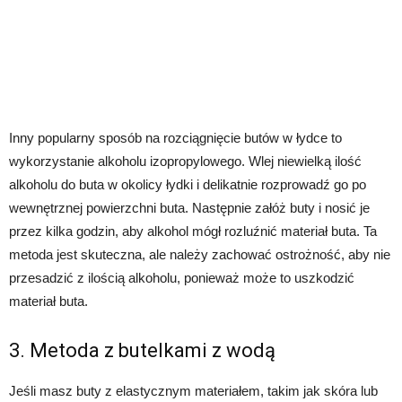
Inny popularny sposób na rozciągnięcie butów w łydce to
wykorzystanie alkoholu izopropylowego. Wlej niewielką ilość
alkoholu do buta w okolicy łydki i delikatnie rozprowadź go po
wewnętrznej powierzchni buta. Następnie załóż buty i nosić je
przez kilka godzin, aby alkohol mógł rozluźnić materiał buta. Ta
metoda jest skuteczna, ale należy zachować ostrożność, aby nie
przesadzić z ilością alkoholu, ponieważ może to uszkodzić
materiał buta.
3. Metoda z butelkami z wodą
Jeśli masz buty z elastycznym materiałem, takim jak skóra lub