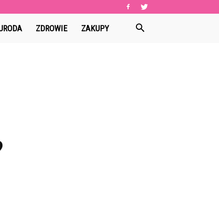
URODA
ZDROWIE
ZAKUPY
?