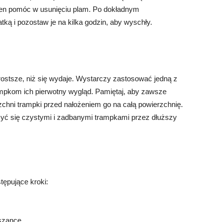
inien pomóc w usunięciu plam. Po dokładnym
ką i pozostaw je na kilka godzin, aby wyschły.
stsze, niż się wydaje. Wystarczy zastosować jedną z
pkom ich pierwotny wygląd. Pamiętaj, aby zawsze
zchni trampki przed nałożeniem go na całą powierzchnię.
zyć się czystymi i zadbanymi trampkami przez dłuższy
tępujące kroki:
szance.