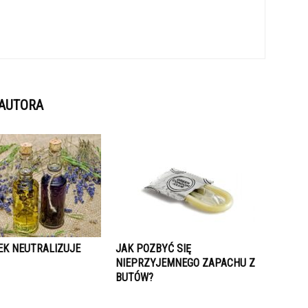
 AUTORA
EK NEUTRALIZUJE
JAK POZBYĆ SIĘ
NIEPRZYJEMNEGO ZAPACHU Z
BUTÓW?