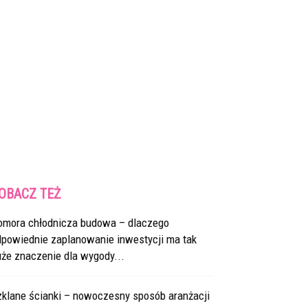
OBACZ TEŻ
omora chłodnicza budowa – dlaczego
dpowiednie zaplanowanie inwestycji ma tak
że znaczenie dla wygody...
zklane ścianki – nowoczesny sposób aranżacji