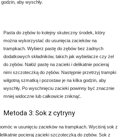
a godzin, aby wyschły.
Pasta do zębów to kolejny skuteczny środek, który
można wykorzystać do usunięcia zacieków na
trampkach. Wybierz pastę do zębów bez żadnych
dodatkowych składników, takich jak wybielacze czy żel
do zębów. Nałóż pastę na zacieki i delikatnie pocieraj
nimi szczoteczką do zębów. Następnie przetrzyj trampki
wilgotną szmatką i pozostaw je na kilka godzin, aby
wyschły. Po wyschnięciu zacieki powinny być znacznie
mniej widoczne lub całkowicie zniknąć.
Metoda 3: Sok z cytryny
 pomóc w usunięciu zacieków na trampkach. Wyciśnij sok z
 delikatnie pocieraj zacieki szczoteczką do zębów. Sok z