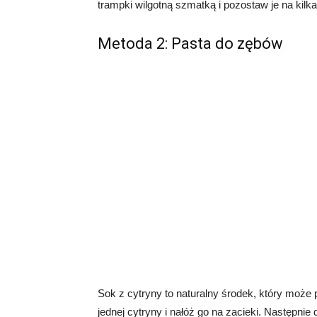
trampki wilgotną szmatką i pozostaw je na kilk
Metoda 2: Pasta do zębów
Sok z cytryny to naturalny środek, który może
jednej cytryny i nałóż go na zacieki. Następnie