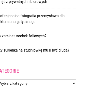
nętrz prywatnych i biurowych
ofesjonalna fotografia przemysłowa dla
ektora energetycznego
 zamiast torebek foliowych?
zy sukienka na studniówkę musi być długa?
ATEGORIE
tegorie