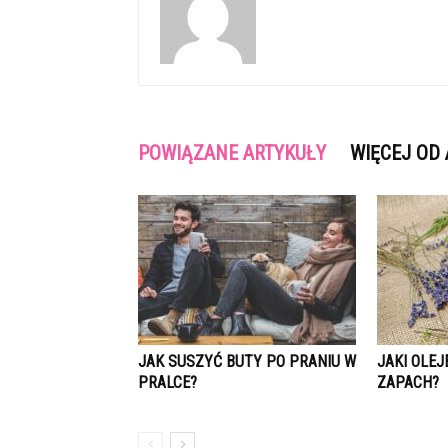
POWIĄZANE ARTYKUŁY
WIĘCEJ OD
JAK SUSZYĆ BUTY PO PRANIU W
JAKI OLEJ
PRALCE?
ZAPACH?