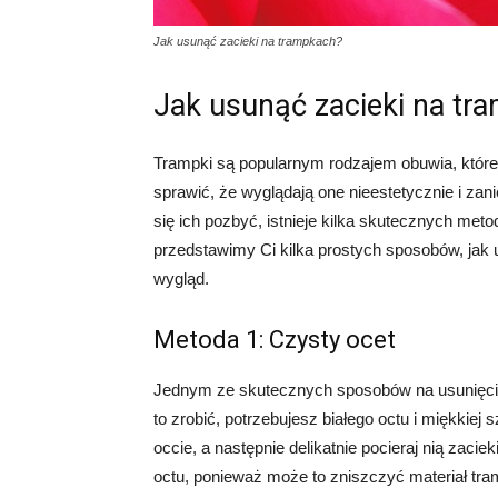
Jak usunąć zacieki na trampkach?
Jak usunąć zacieki na tr
Trampki są popularnym rodzajem obuwia, które
sprawić, że wyglądają one nieestetycznie i zan
się ich pozbyć, istnieje kilka skutecznych me
przedstawimy Ci kilka prostych sposobów, jak 
wygląd.
Metoda 1: Czysty ocet
Jednym ze skutecznych sposobów na usunięcie
to zrobić, potrzebujesz białego octu i miękkie
occie, a następnie delikatnie pocieraj nią zacie
octu, ponieważ może to zniszczyć materiał tr