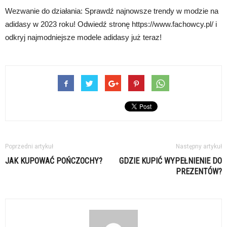
Wezwanie do działania: Sprawdź najnowsze trendy w modzie na
adidasy w 2023 roku! Odwiedź stronę https://www.fachowcy.pl/ i
odkryj najmodniejsze modele adidasy już teraz!
Poprzedni artykuł
Następny artykuł
JAK KUPOWAĆ POŃCZOCHY?
GDZIE KUPIĆ WYPEŁNIENIE DO
PREZENTÓW?