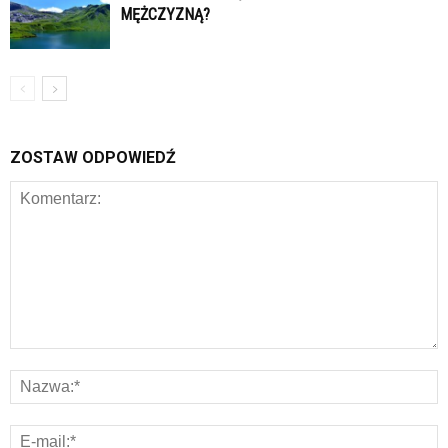
MĘŻCZYZNĄ?
ZOSTAW ODPOWIEDŹ