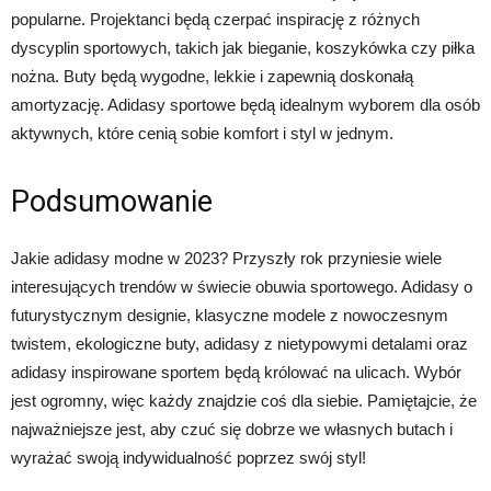
popularne. Projektanci będą czerpać inspirację z różnych
dyscyplin sportowych, takich jak bieganie, koszykówka czy piłka
nożna. Buty będą wygodne, lekkie i zapewnią doskonałą
amortyzację. Adidasy sportowe będą idealnym wyborem dla osób
aktywnych, które cenią sobie komfort i styl w jednym.
Podsumowanie
Jakie adidasy modne w 2023? Przyszły rok przyniesie wiele
interesujących trendów w świecie obuwia sportowego. Adidasy o
futurystycznym designie, klasyczne modele z nowoczesnym
twistem, ekologiczne buty, adidasy z nietypowymi detalami oraz
adidasy inspirowane sportem będą królować na ulicach. Wybór
jest ogromny, więc każdy znajdzie coś dla siebie. Pamiętajcie, że
najważniejsze jest, aby czuć się dobrze we własnych butach i
wyrażać swoją indywidualność poprzez swój styl!