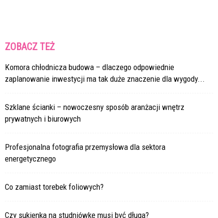
ZOBACZ TEŻ
Komora chłodnicza budowa – dlaczego odpowiednie
zaplanowanie inwestycji ma tak duże znaczenie dla wygody...
Szklane ścianki – nowoczesny sposób aranżacji wnętrz
prywatnych i biurowych
Profesjonalna fotografia przemysłowa dla sektora
energetycznego
Co zamiast torebek foliowych?
Czy sukienka na studniówkę musi być długa?