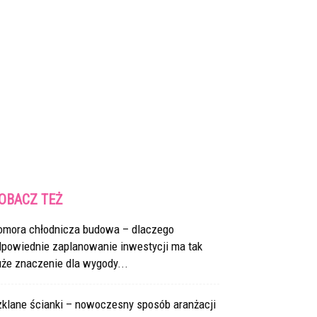
OBACZ TEŻ
omora chłodnicza budowa – dlaczego
dpowiednie zaplanowanie inwestycji ma tak
że znaczenie dla wygody...
zklane ścianki – nowoczesny sposób aranżacji