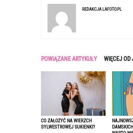
REDAKCJA LAFOTO.PL
POWIĄZANE ARTYKUŁY
WIĘCEJ OD
CO ZAŁOŻYĆ NA WIERZCH
NAJNOWSZ
SYLWESTROWEJ SUKIENKI?
DAMSKICH