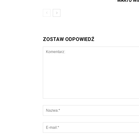
WARTO WI
ZOSTAW ODPOWIEDŹ