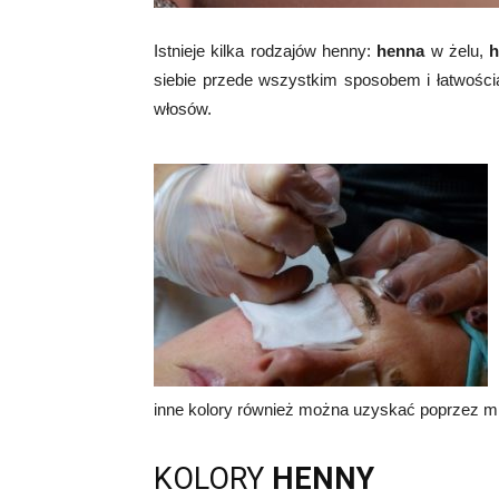
Istnieje kilka rodzajów henny:
henna
w żelu,
siebie przede wszystkim sposobem i łatwością
włosów.
inne kolory również można uzyskać poprzez mi
KOLORY
HENNY