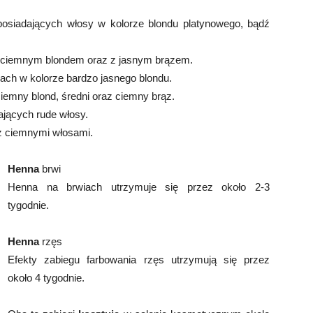
posiadających włosy w kolorze blondu platynowego, bądź
a ciemnym blondem oraz z jasnym brązem.
sach w kolorze bardzo jasnego blondu.
iemny blond, średni oraz ciemny brąz.
ających rude włosy.
 z ciemnymi włosami.
Henna
brwi
Henna na brwiach utrzymuje się przez około 2-3
tygodnie.
Henna
rzęs
Efekty zabiegu farbowania rzęs utrzymują się przez
około 4 tygodnie.