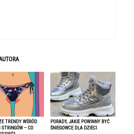
 AUTORA
E TRENDY WŚRÓD
PORADY, JAKIE POWINNY BYĆ
 STRINGÓW – CO
ŚNIEGOWCE DLA DZIECI