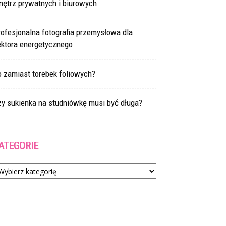
nętrz prywatnych i biurowych
ofesjonalna fotografia przemysłowa dla
ektora energetycznego
 zamiast torebek foliowych?
zy sukienka na studniówkę musi być długa?
ATEGORIE
tegorie