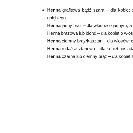
Henna
grafitowa bądź szara – dla kobiet 
gołębiego.
Henna
jasny brąz – dla włosów o jasnym, 
Henna brązowa lub blond – dla kobiet o wło
Henna
ciemny brąz/kasztan – dla włosów: c
Henna
ruda/kasztanowa – dla kobiet posiad
Henna
czarna lub ciemny brąz – dla kobiet