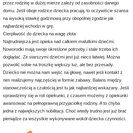
przez rodzinę w dużej mierze zależy od zasobności danego
domu. Jeśli oboje rodzice dziecka pracują, to oczywiście szansa
na wysoką stawkę godzinową przy obopólnej zgodzie jak
najbardziej wchodzi w grę.
Cierpliwość do dziecka na wagę złota
Najtrudniejsza jest opieka nad całkiem malutkimi dziećmi.
Noworodki mają swoje określone potrzeby i stale trzeba ich
doglądać. Ze starszymi dziećmi jest już nieco łatwiej. Można
pozwolić sobie na troszkę większy luz, ale bez przesady.
Dziecko nie można nam wejść na głowę, nawet jeśli kontakt z
nim realizujemy najczęściej w formie zabawy. Balans między
stanowczością a czułością jest tu jak najbardziej wskazany. Jeśli
sprawdzimy się w roli opiekunki, z czasem możemy z opiekunki
awansować na pełnoprawną przyjaciółkę rodziny. A to chyba
jedna z największych nobilitacji. Choć wtedy trudno jest już brać
pieniądze za wszystkie wykonywane wokół dziecka czynności.