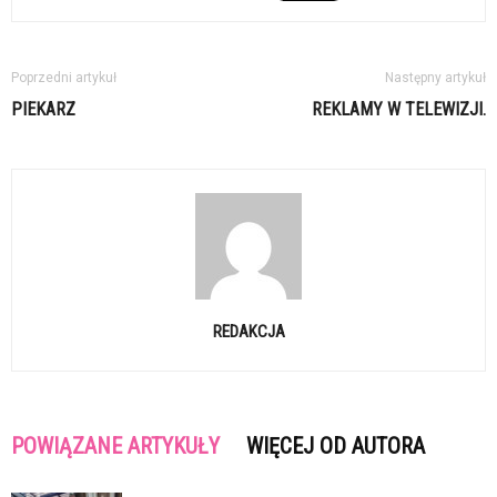
Poprzedni artykuł
Następny artykuł
PIEKARZ
REKLAMY W TELEWIZJI.
REDAKCJA
POWIĄZANE ARTYKUŁY
WIĘCEJ OD AUTORA