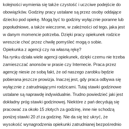
kolejności wymienia się także czystość i uczciwe podejście do
obowiązków. Godziny pracy ustalane są przez osoby oddające
dziecko pod opiekę. Mogą być to godziny wyłącznie poranne lub
popołudniowe, a także wieczorne, w zależności od tego, jaka jest
w danym momencie potrzeba. Dzięki pracy opiekunek rodzice
wreszcie choć przez chwilę pomyśleć mogą o sobie.
Opiekunka z agencji czy na własną rękę?
Na rynku działa wiele agencji opiekunek, dzięki czemu nie trzeba
zamieszczać anonsów w prasie czy Internecie. Praca przez
agencję niesie ze sobą fakt, że od naszego zarobku będzie
pobierana jeszcze prowizja. Inaczej jest, gdy praca odbywa się
wyłącznie z zatrudniającymi rodzicami. Tutaj stawki godzinowe
ustalane są naprawdę indywidualnie. Trudno powiedzieć jaki jest
dokładny próg stawki godzinowej. Niektóre z pań decydują się
pracować za około 15 złotych za godzinę, inne nie schodzą
poniżej stawki 20 zł za godzinę. Nie da się też ukryć, że
wysokość wynagrodzenia opiekunki zatrudnianej bezpośrednio