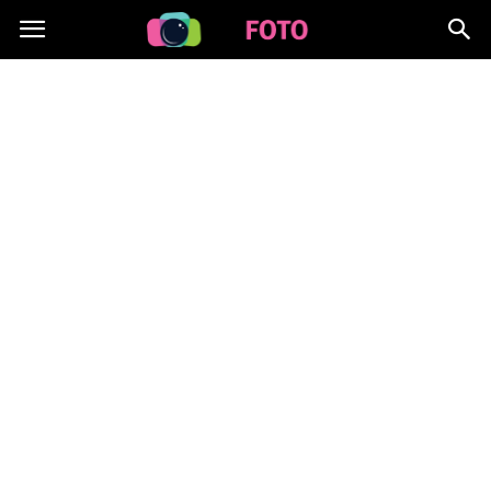
Lafoto.pl