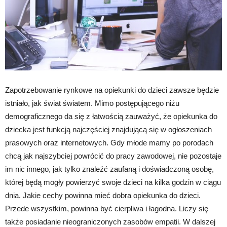
Zapotrzebowanie rynkowe na opiekunki do dzieci zawsze będzie
istniało, jak świat światem. Mimo postępującego niżu
demograficznego da się z łatwością zauważyć, że opiekunka do
dziecka jest funkcją najczęściej znajdującą się w ogłoszeniach
prasowych oraz internetowych. Gdy młode mamy po porodach
chcą jak najszybciej powrócić do pracy zawodowej, nie pozostaje
im nic innego, jak tylko znaleźć zaufaną i doświadczoną osobę,
której będą mogły powierzyć swoje dzieci na kilka godzin w ciągu
dnia. Jakie cechy powinna mieć dobra opiekunka do dzieci.
Przede wszystkim, powinna być cierpliwa i łagodna. Liczy się
także posiadanie nieograniczonych zasobów empatii. W dalszej