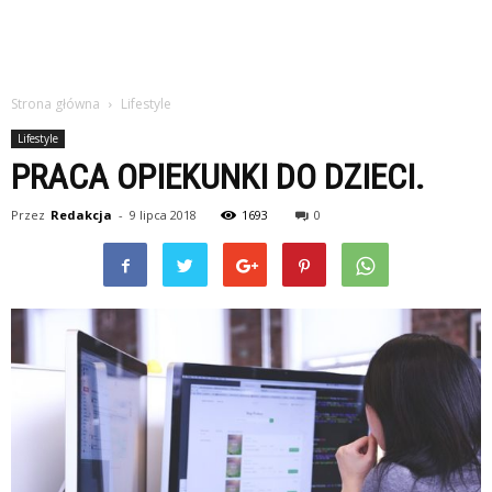
Strona główna
Lifestyle
Lifestyle
PRACA OPIEKUNKI DO DZIECI.
Przez
Redakcja
-
9 lipca 2018
1693
0