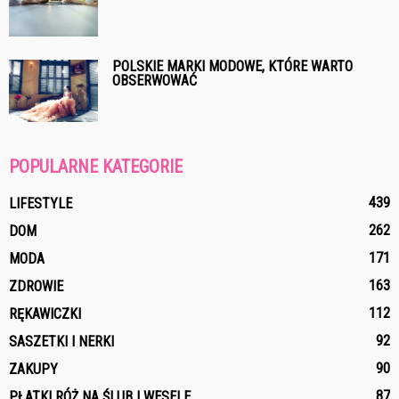
POLSKIE MARKI MODOWE, KTÓRE WARTO
OBSERWOWAĆ
POPULARNE KATEGORIE
439
LIFESTYLE
262
DOM
171
MODA
163
ZDROWIE
112
RĘKAWICZKI
92
SASZETKI I NERKI
90
ZAKUPY
87
PŁATKI RÓŻ NA ŚLUB I WESELE