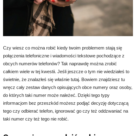
Czy wiesz co można robić kiedy twoim problemem stają się
połączenia telefoniczne i wiadomości tekstowe pochodzące z
obcych numerów telefonów? Tak naprawdę można zrobić
całkiem wiele w tej kwestii. Jeśli jeszcze o tym nie wiedziałeś to
świetnie, że znalazłeś się właśnie tutaj. Bowiem znajdziesz tu
wręcz cały zestaw danych opisujących obce numery oraz osoby,
do których taki numer może należeć. Dzięki tego typy
informacjom bez przeszkód możesz podjąć decyzję dotyczącą
tego czy odbierać telefon, ignorować go czy też oddzwaniać na
taki numer czy też tego nie robić.