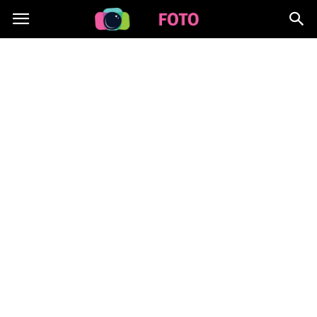
Lafoto.pl