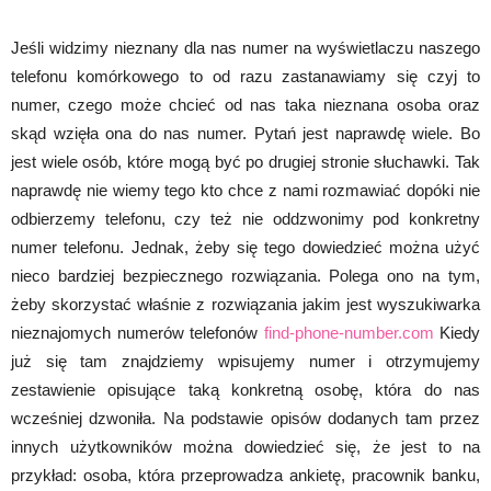
Jeśli widzimy nieznany dla nas numer na wyświetlaczu naszego
telefonu komórkowego to od razu zastanawiamy się czyj to
numer, czego może chcieć od nas taka nieznana osoba oraz
skąd wzięła ona do nas numer. Pytań jest naprawdę wiele. Bo
jest wiele osób, które mogą być po drugiej stronie słuchawki. Tak
naprawdę nie wiemy tego kto chce z nami rozmawiać dopóki nie
odbierzemy telefonu, czy też nie oddzwonimy pod konkretny
numer telefonu. Jednak, żeby się tego dowiedzieć można użyć
nieco bardziej bezpiecznego rozwiązania. Polega ono na tym,
żeby skorzystać właśnie z rozwiązania jakim jest wyszukiwarka
nieznajomych numerów telefonów
find-phone-number.com
Kiedy
już się tam znajdziemy wpisujemy numer i otrzymujemy
zestawienie opisujące taką konkretną osobę, która do nas
wcześniej dzwoniła. Na podstawie opisów dodanych tam przez
innych użytkowników można dowiedzieć się, że jest to na
przykład: osoba, która przeprowadza ankietę, pracownik banku,