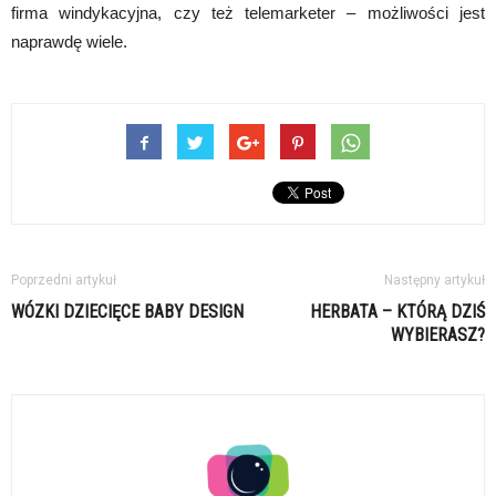
firma windykacyjna, czy też telemarketer – możliwości jest
naprawdę wiele.
Poprzedni artykuł
Następny artykuł
WÓZKI DZIECIĘCE BABY DESIGN
HERBATA – KTÓRĄ DZIŚ
WYBIERASZ?