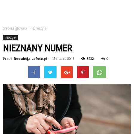
Strona główna
Lifestyle
Lifestyle
NIEZNANY NUMER
Przez
Redakcja Lafoto.pl
-
12 marca 2018
3232
0