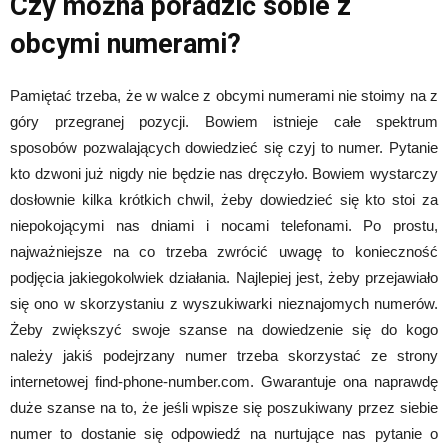
Czy można poradzić sobie z
obcymi numerami?
Pamiętać trzeba, że w walce z obcymi numerami nie stoimy na z
góry przegranej pozycji. Bowiem istnieje całe spektrum
sposobów pozwalających dowiedzieć się czyj to numer. Pytanie
kto dzwoni już nigdy nie będzie nas dręczyło. Bowiem wystarczy
dosłownie kilka krótkich chwil, żeby dowiedzieć się kto stoi za
niepokojącymi nas dniami i nocami telefonami. Po prostu,
najważniejsze na co trzeba zwrócić uwagę to konieczność
podjęcia jakiegokolwiek działania. Najlepiej jest, żeby przejawiało
się ono w skorzystaniu z wyszukiwarki nieznajomych numerów.
Żeby zwiększyć swoje szanse na dowiedzenie się do kogo
należy jakiś podejrzany numer trzeba skorzystać ze strony
internetowej find-phone-number.com. Gwarantuje ona naprawdę
duże szanse na to, że jeśli wpisze się poszukiwany przez siebie
numer to dostanie się odpowiedź na nurtujące nas pytanie o